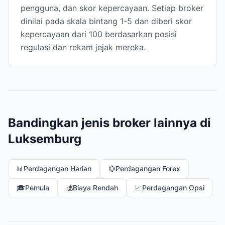
pengguna, dan skor kepercayaan. Setiap broker
dinilai pada skala bintang 1-5 dan diberi skor
kepercayaan dari 100 berdasarkan posisi
regulasi dan rekam jejak mereka.
Bandingkan jenis broker lainnya di
Luksemburg
📊
Perdagangan Harian
💱
Perdagangan Forex
🎓
Pemula
💰
Biaya Rendah
📈
Perdagangan Opsi