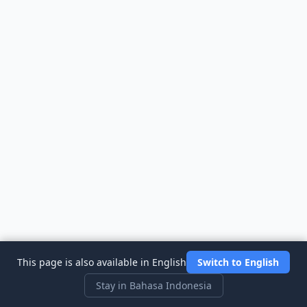
This page is also available in English
Switch to English
Stay in Bahasa Indonesia