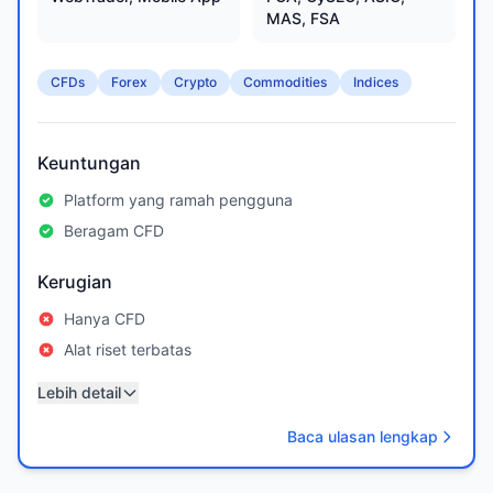
MAS, FSA
CFDs
Forex
Crypto
Commodities
Indices
Keuntungan
Platform yang ramah pengguna
Beragam CFD
Kerugian
Hanya CFD
Alat riset terbatas
Lebih detail
Baca ulasan lengkap