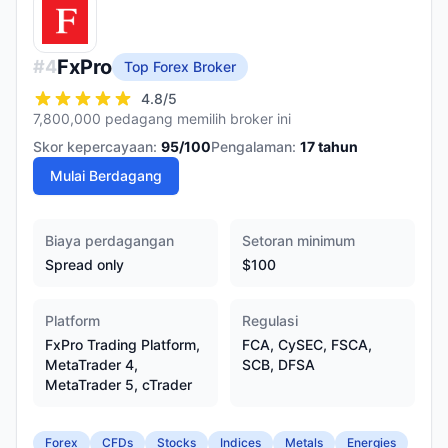
FxPro
#
4
Top Forex Broker
4.8
/5
7,800,000 pedagang memilih broker ini
Skor kepercayaan:
95
/100
Pengalaman:
17
tahun
Mulai Berdagang
Biaya perdagangan
Setoran minimum
Spread only
$100
Platform
Regulasi
FxPro Trading Platform,
FCA, CySEC, FSCA,
MetaTrader 4,
SCB, DFSA
MetaTrader 5, cTrader
Forex
CFDs
Stocks
Indices
Metals
Energies