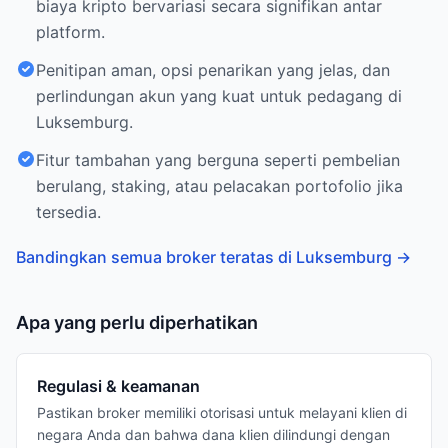
biaya kripto bervariasi secara signifikan antar
platform.
Penitipan aman, opsi penarikan yang jelas, dan
perlindungan akun yang kuat untuk pedagang di
Luksemburg.
Fitur tambahan yang berguna seperti pembelian
berulang, staking, atau pelacakan portofolio jika
tersedia.
Bandingkan semua broker teratas di Luksemburg
→
Apa yang perlu diperhatikan
Regulasi & keamanan
Pastikan broker memiliki otorisasi untuk melayani klien di
negara Anda dan bahwa dana klien dilindungi dengan