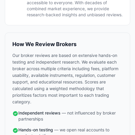
accessible to everyone. With decades of
combined market experience, we provide
research-backed insights and unbiased reviews.
How We Review Brokers
Our broker reviews are based on extensive hands-on
testing and independent research. We evaluate each
broker across multiple criteria including fees, platform
usability, available instruments, regulation, customer
support, and educational resources. Scores are
calculated using a weighted methodology that
prioritizes factors most important to each trading
category.
Independent reviews
— not influenced by broker
partnerships
Hands-on testing
— we open real accounts to