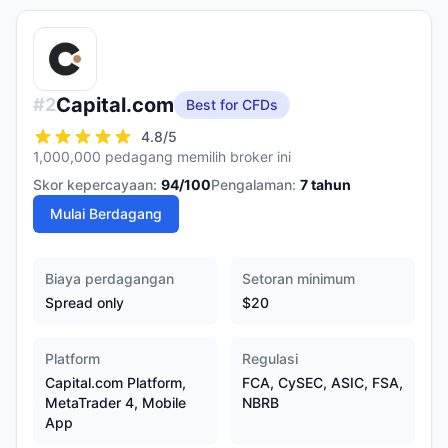
Capital.com
#
2
Best for CFDs
4.8
/5
1,000,000 pedagang memilih broker ini
Skor kepercayaan:
94
/100
Pengalaman:
7
tahun
Mulai Berdagang
Biaya perdagangan
Setoran minimum
Spread only
$20
Platform
Regulasi
Capital.com Platform,
FCA, CySEC, ASIC, FSA,
MetaTrader 4, Mobile
NBRB
App