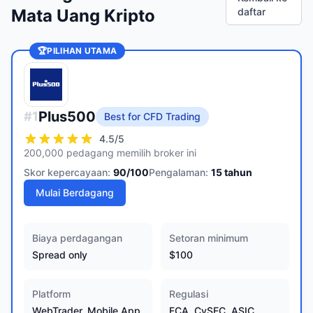
Mata Uang Kripto
daftar
🏆
PILIHAN UTAMA
Plus500
#
1
Best for CFD Trading
4.5
/5
200,000 pedagang memilih broker ini
Skor kepercayaan:
90
/100
Pengalaman:
15
tahun
Mulai Berdagang
Biaya perdagangan
Setoran minimum
Spread only
$100
Platform
Regulasi
WebTrader, Mobile App
FCA, CySEC, ASIC,