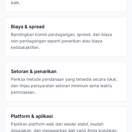
baik.
Biaya & spread
Bandingkan komisi perdagangan, spread, dan biaya
non-perdagangan seperti penarikan atau biaya
ketidakaktifan.
Setoran & penarikan
Periksa metode pendanaan yang tersedia secara lokal,
dan tinjau persyaratan setoran minimum serta waktu
pemrosesan.
Platform & aplikasi
Pastikan platform web dan seluler stabil, mudah
digunakan, dan menawarkan alat yang Anda butuhkan.