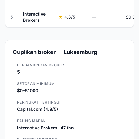
Interactive
5
★
4.8
/5
—
Brokers
Cuplikan broker — Luksemburg
PERBANDINGAN BROKER
5
SETORAN MINIMUM
$0–$1000
PERINGKAT TERTINGGI
Capital.com (4.8/5)
PALING MAPAN
Interactive Brokers · 47 thn