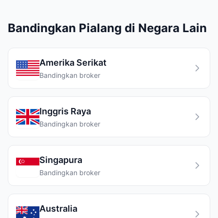
Bandingkan Pialang di Negara Lain
Amerika Serikat
Bandingkan broker
Inggris Raya
Bandingkan broker
Singapura
Bandingkan broker
Australia