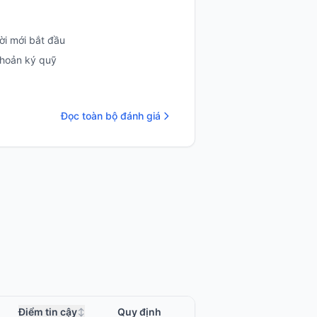
i mới bắt đầu
 khoản ký quỹ
Đọc toàn bộ đánh giá
Điểm tin cậy
Quy định
↕