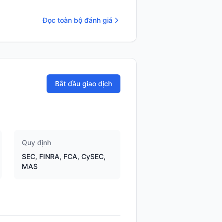
Đọc toàn bộ đánh giá
Bắt đầu giao dịch
Quy định
SEC, FINRA, FCA, CySEC,
MAS