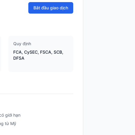
Bắt đầu giao dịch
Quy định
FCA, CySEC, FSCA, SCB,
DFSA
ó giới hạn
ng từ Mỹ