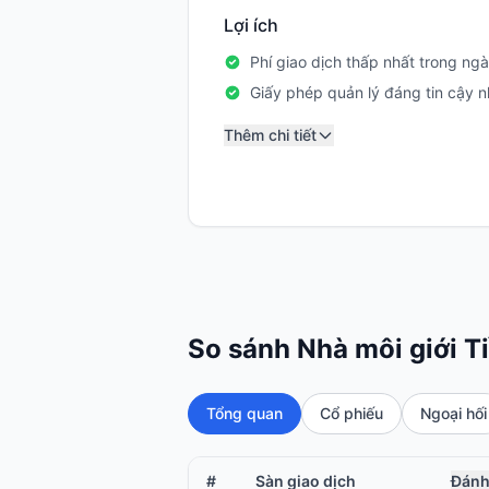
Lợi ích
Phí giao dịch thấp nhất trong ng
Giấy phép quản lý đáng tin cậy n
Thêm chi tiết
So sánh Nhà môi giới T
Tổng quan
Cổ phiếu
Ngoại hối
#
Sàn giao dịch
Đánh