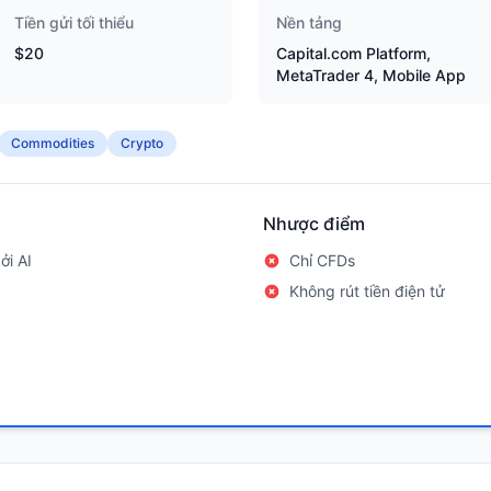
Tiền gửi tối thiểu
Nền tảng
$20
Capital.com Platform,
MetaTrader 4, Mobile App
Commodities
Crypto
Nhược điểm
ởi AI
Chỉ CFDs
Không rút tiền điện tử