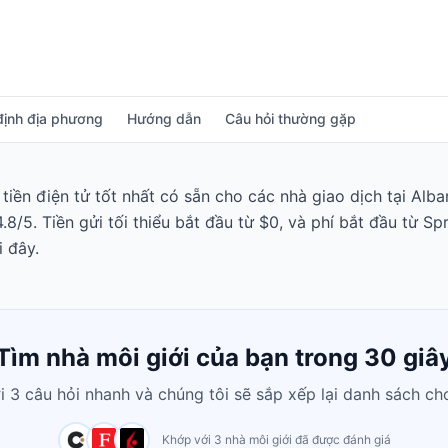
định địa phương
Hướng dẫn
Câu hỏi thường gặp
 tiền điện tử tốt nhất có sẵn cho các nhà giao dịch tại Alb
.8/5. Tiền gửi tối thiểu bắt đầu từ $0, và phí bắt đầu từ 
 đây.
Tìm nhà môi giới của bạn trong 30 giâ
ời 3 câu hỏi nhanh và chúng tôi sẽ sắp xếp lại danh sách ch
Khớp với 3 nhà môi giới đã được đánh giá