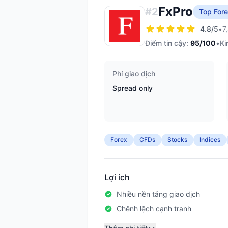
FxPro
#
2
Top Fore
4.8
/5
•
7
Điểm tin cậy:
95
/100
•
Ki
Phí giao dịch
Spread only
Forex
CFDs
Stocks
Indices
Lợi ích
Nhiều nền tảng giao dịch
Chênh lệch cạnh tranh