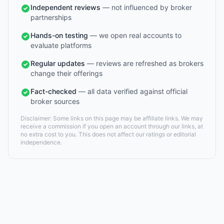
Independent reviews
— not influenced by broker
partnerships
Hands-on testing
— we open real accounts to
evaluate platforms
Regular updates
— reviews are refreshed as brokers
change their offerings
Fact-checked
— all data verified against official
broker sources
Disclaimer: Some links on this page may be affiliate links. We may
receive a commission if you open an account through our links, at
no extra cost to you. This does not affect our ratings or editorial
independence.