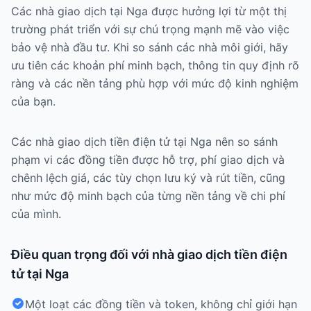
Các nhà giao dịch tại Nga được hưởng lợi từ một thị
trường phát triển với sự chú trọng mạnh mẽ vào việc
bảo vệ nhà đầu tư. Khi so sánh các nhà môi giới, hãy
ưu tiên các khoản phí minh bạch, thông tin quy định rõ
ràng và các nền tảng phù hợp với mức độ kinh nghiệm
của bạn.
Các nhà giao dịch tiền điện tử tại Nga nên so sánh
phạm vi các đồng tiền được hỗ trợ, phí giao dịch và
chênh lệch giá, các tùy chọn lưu ký và rút tiền, cũng
như mức độ minh bạch của từng nền tảng về chi phí
của mình.
Điều quan trọng đối với nhà giao dịch tiền điện
tử tại Nga
Một loạt các đồng tiền và token, không chỉ giới hạn