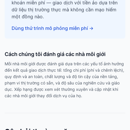
khoán miễn phí — giao dịch với tiền ảo dựa trên
dữ liệu thị trường thực mà không cần mạo hiểm
một đồng nào.
Dùng thử trình mô phỏng miễn phí
→
Cách chúng tôi đánh giá các nhà môi giới
Mỗi nhà môi giới được đánh giá dựa trên các yếu tố ảnh hưởng
đến kết quả giao dịch thực tế: tổng chi phí (phí và chênh lệch),
quy định và an toàn, chất lượng và độ tin cậy của nền tảng,
phạm vi thị trường có sẵn, và độ sâu của nghiên cứu và giáo
dục. Xếp hạng được xem xét thường xuyên và cập nhật khi
các nhà môi giới thay đổi dịch vụ của họ.