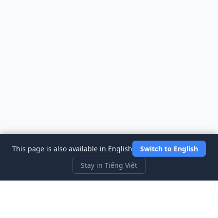
This page is also available in English
Switch to English
Stay in Tiếng Việt