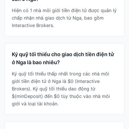
Hiện có 1 nhà môi giới tiền điện tử được quản lý
chấp nhận nhà giao dịch từ Nga, bao gồm
Interactive Brokers.
Ký quỹ tối thiểu cho giao dịch tiền điện tử
ở Nga là bao nhiêu?
Ký quỹ tối thiểu thấp nhất trong các nhà môi
giới tiền điện tử ở Nga là $0 (Interactive
Brokers). Ký quỹ tối thiểu dao động từ
${minDeposit} đến $0 tùy thuộc vào nhà môi
giới và loại tài khoản.