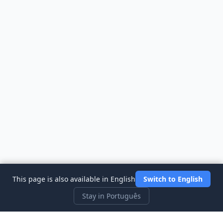
This page is also available in English
Switch to English
Stay in Português