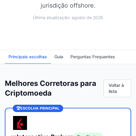
jurisdição offshore.
Última atualização: agosto de 2026
Principais escolhas
Guia
Perguntas Frequentes
Melhores Corretoras para
Voltar à
Criptomoeda
lista
🏆
ESCOLHA PRINCIPAL