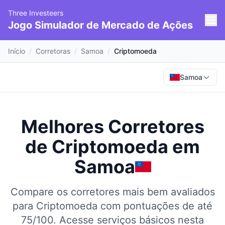
Three Investeers
Jogo Simulador de Mercado de Ações
Início
/
Corretoras
/
Samoa
/
Criptomoeda
Samoa
Melhores Corretores
de Criptomoeda
em
Samoa
Compare os corretores mais bem avaliados
para Criptomoeda com pontuações de até
75/100.
Acesse serviços básicos nesta