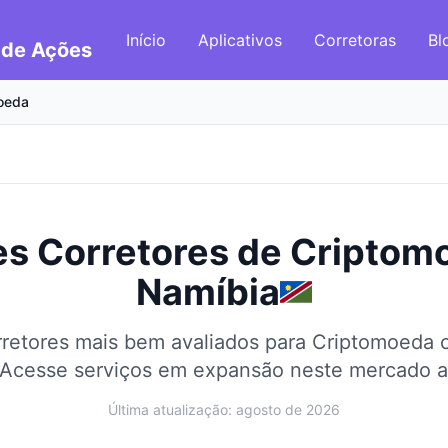
Início
Aplicativos
Corretoras
Bl
 de Ações
oeda
s Corretores de Criptom
Namíbia
retores mais bem avaliados para Criptomoeda
Acesse serviços em expansão neste mercado af
Última atualização: agosto de 2026