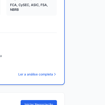
FCA, CySEC, ASIC, FSA,
NBRB
da
Ler a análise completa
Iniciar Negociação