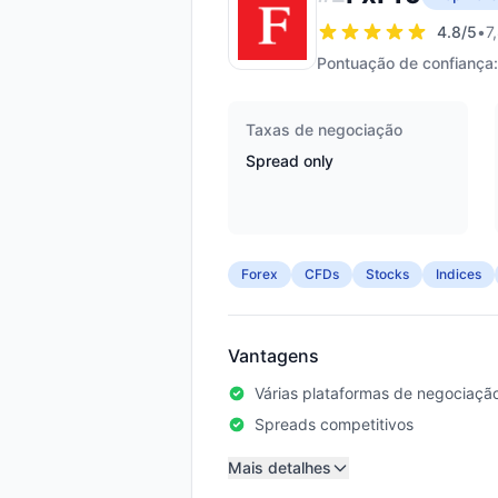
4.8
/5
•
7
Pontuação de confiança:
Taxas de negociação
Spread only
Forex
CFDs
Stocks
Indices
Vantagens
Várias plataformas de negociaçã
Spreads competitivos
Mais detalhes