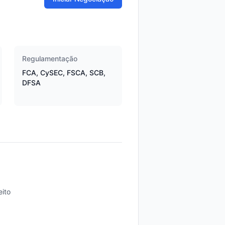
Regulamentação
FCA, CySEC, FSCA, SCB,
DFSA
ito