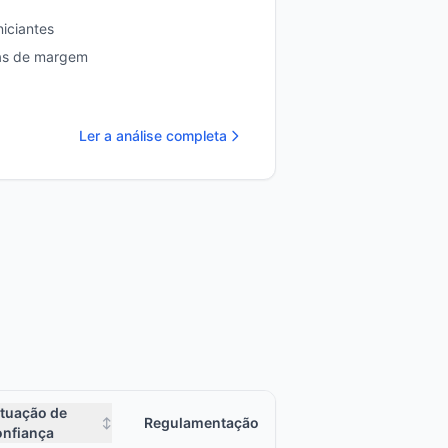
iciantes
tas de margem
Ler a análise completa
tuação de
Regulamentação
↕
onfiança