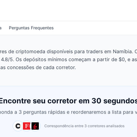
a
Perguntas Frequentes
s de criptomoeda disponíveis para traders em Namíbia. Cap
 4.8/5. Os depósitos mínimos começam a partir de $0, e 
as concessões de cada corretor.
Encontre seu corretor em 30 segundo
onda a 3 perguntas rápidas e reordenaremos a lista para 
Correspondência entre 3 corretores analisados