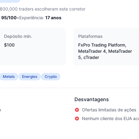
,800,000 traders escolheram este corretor
95
/100
•
Experiência:
17
anos
Depósito mín.
Plataformas
$100
FxPro Trading Platform,
MetaTrader 4, MetaTrader
5, cTrader
Metals
Energies
Crypto
Desvantagens
o
Ofertas limitadas de ações
Nenhum cliente dos EUA ace