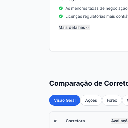
As menores taxas de negociação 
Licenças regulatórias mais confiá
Mais detalhes
Comparação de Corret
Visão Geral
Ações
Forex
#
Corretora
Avaliaçã