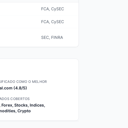
FCA, CySEC
FCA, CySEC
SEC, FINRA
SIFICADO COMO O MELHOR
al.com (4.8/5)
ADOS COBERTOS
 Forex, Stocks, Indices,
odities, Crypto