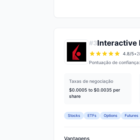
Interactive
#
3
4.8
/5
•
2
Pontuação de confiança:
Taxas de negociação
$0.0005 to $0.0035 per
share
Stocks
ETFs
Options
Futures
Vantagens