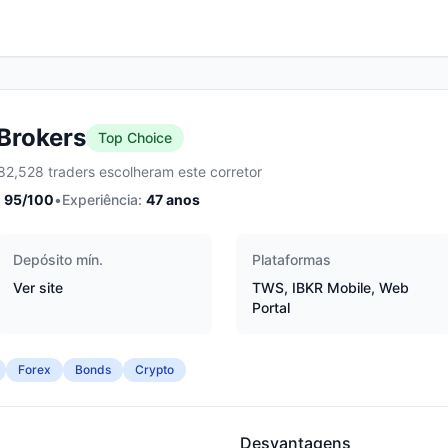
 Brokers
Top Choice
82,528 traders escolheram este corretor
95
/100
•
Experiência:
47
anos
Depósito mín.
Plataformas
Ver site
TWS, IBKR Mobile, Web
Portal
Forex
Bonds
Crypto
Desvantagens