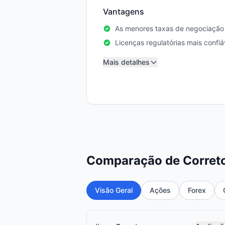
Vantagens
As menores taxas de negociação 
Licenças regulatórias mais confiá
Mais detalhes
Comparação de Correto
Visão Geral
Ações
Forex