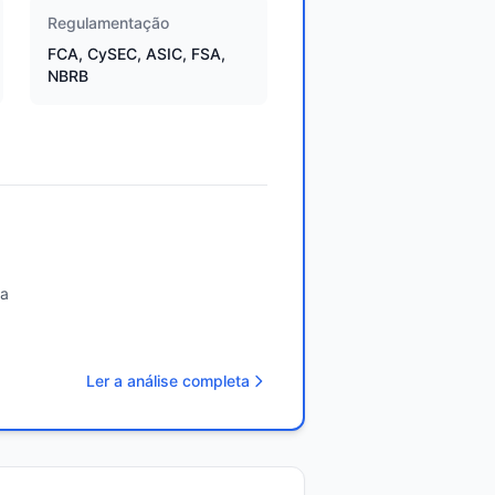
Regulamentação
FCA, CySEC, ASIC, FSA,
NBRB
da
Ler a análise completa