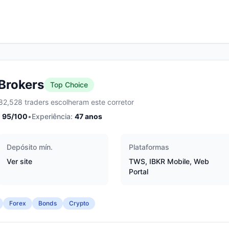
 Brokers
Top Choice
82,528 traders escolheram este corretor
95
/100
•
Experiência:
47
anos
Depósito mín.
Plataformas
Ver site
TWS, IBKR Mobile, Web
Portal
Forex
Bonds
Crypto