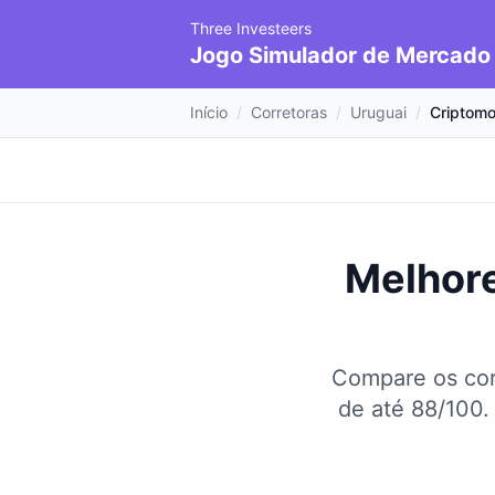
Three Investeers
Jogo Simulador de Mercado
Início
/
Corretoras
/
Uruguai
/
Criptom
Melhore
Compare os cor
de até 88/100.