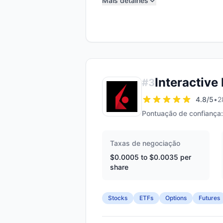
Mais detalhes
Interactive
#
3
4.8
/5
•
2
Pontuação de confiança:
Taxas de negociação
$0.0005 to $0.0035 per
share
Stocks
ETFs
Options
Futures