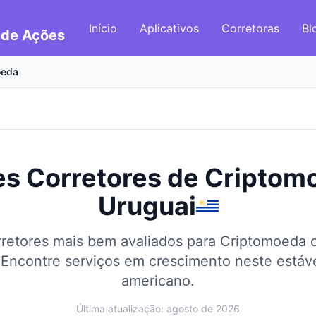
Início
Aplicativos
Corretoras
Bl
 de Ações
oeda
s Corretores de Criptom
Uruguai
retores mais bem avaliados para Criptomoeda
Encontre serviços em crescimento neste estáv
americano.
Última atualização: agosto de 2026