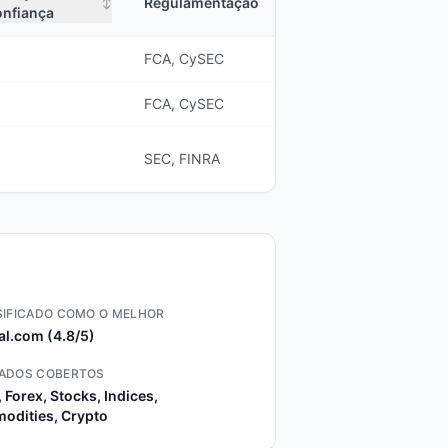
Regulamentação
↕
onfiança
FCA, CySEC
FCA, CySEC
SEC, FINRA
SIFICADO COMO O MELHOR
al.com (4.8/5)
ADOS COBERTOS
 Forex, Stocks, Indices,
odities, Crypto