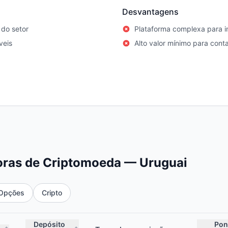
Desvantagens
do setor
Plataforma complexa para in
veis
Alto valor mínimo para con
ras de Criptomoeda — Uruguai
Opções
Cripto
Depósito
Pon