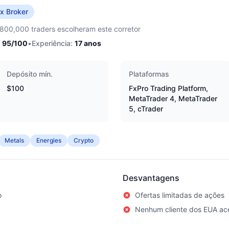
x Broker
,800,000 traders escolheram este corretor
95
/100
•
Experiência:
17
anos
Depósito mín.
Plataformas
$100
FxPro Trading Platform,
MetaTrader 4, MetaTrader
5, cTrader
Metals
Energies
Crypto
Desvantagens
o
Ofertas limitadas de ações
Nenhum cliente dos EUA ace