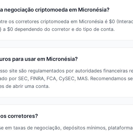
ra negociação criptomoeda em Micronésia?
tre os corretores criptomoeda em Micronésia é $0 (Interac
 a $0 dependendo do corretor e do tipo de conta.
guros para usar em Micronésia?
nosso site são regulamentados por autoridades financeiras 
ntado por SEC, FINRA, FCA, CySEC, MAS. Recomendamos sem
es de abrir uma conta.
os corretores?
e em taxas de negociação, depósitos mínimos, plataforma