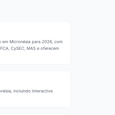
do em Micronésia para 2026, com
A, FCA, CySEC, MAS e oferecem
ésia, incluindo Interactive