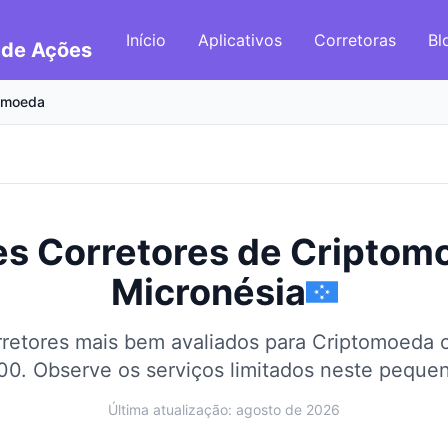
Início
Aplicativos
Corretoras
Bl
 de Ações
omoeda
s Corretores de Criptom
Micronésia
retores mais bem avaliados para Criptomoeda
00.
Observe os serviços limitados neste peque
Última atualização: agosto de 2026