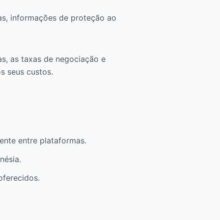
as, informações de proteção ao
s, as taxas de negociação e
s seus custos.
nte entre plataformas.
nésia.
oferecidos.