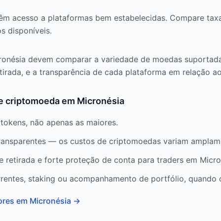
têm acesso a plataformas bem estabelecidas. Compare tax
s disponíveis.
ronésia devem comparar a variedade de moedas suportada
tirada, e a transparência de cada plataforma em relação ao
de criptomoeda em Micronésia
okens, não apenas as maiores.
ransparentes — os custos de criptomoedas variam amplame
e retirada e forte proteção de conta para traders em Micro
rrentes, staking ou acompanhamento de portfólio, quando 
ores em Micronésia
→