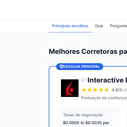
Principais escolhas
Guia
Pergunta
Melhores Corretoras p
🏆
ESCOLHA PRINCIPAL
Interactive
#
1
4.8
/5
•
2
Pontuação de confiança
Taxas de negociação
$0.0005 to $0.0035 per