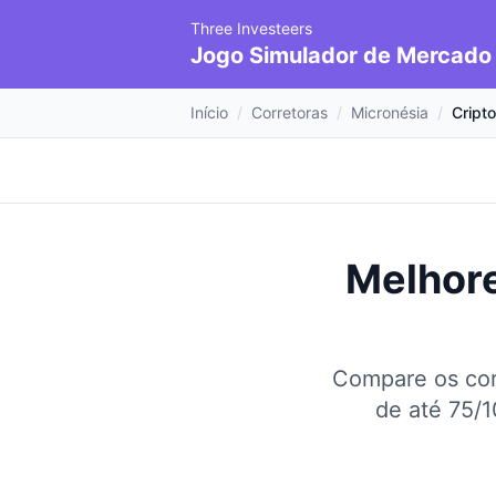
Three Investeers
Jogo Simulador de Mercado
Início
/
Corretoras
/
Micronésia
/
Cript
Melhore
Compare os cor
de até 75/1