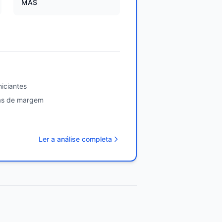
MAS
iciantes
tas de margem
Ler a análise completa