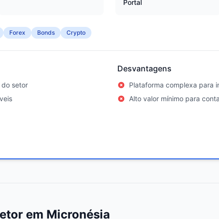
Portal
Forex
Bonds
Crypto
Desvantagens
 do setor
Plataforma complexa para in
veis
Alto valor mínimo para con
etor em Micronésia