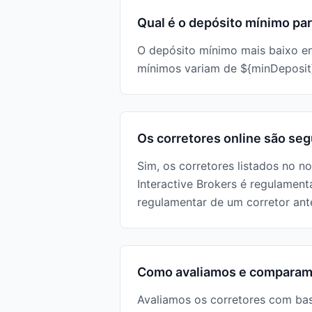
Qual é o depósito mínimo pa
O depósito mínimo mais baixo en
mínimos variam de ${minDeposit}
Os corretores online são se
Sim, os corretores listados no 
Interactive Brokers é regulame
regulamentar de um corretor ant
Como avaliamos e comparam
Avaliamos os corretores com bas