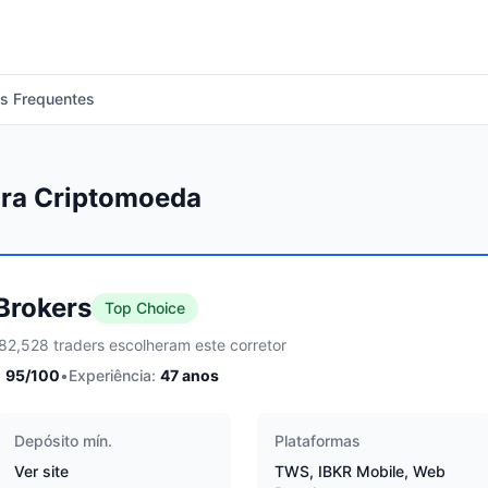
s Frequentes
ara Criptomoeda
 Brokers
Top Choice
82,528 traders escolheram este corretor
:
95
/100
•
Experiência:
47
anos
Depósito mín.
Plataformas
Ver site
TWS, IBKR Mobile, Web