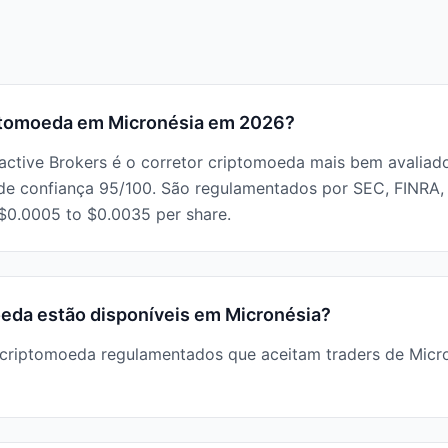
iptomoeda em Micronésia em 2026?
ractive Brokers é o corretor criptomoeda mais bem avalia
o de confiança 95/100. São regulamentados por SEC, FINR
 $0.0005 to $0.0035 per share.
eda estão disponíveis em Micronésia?
 criptomoeda regulamentados que aceitam traders de Micron