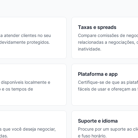
Taxas e spreads
 a atender clientes no seu
Compare comissões de negoci
o devidamente protegidos.
relacionadas a negociações, 
inatividade.
Plataforma e app
 disponíveis localmente e
Certifique-se de que as plat
o e os tempos de
fáceis de usar e ofereçam as
Suporte e idioma
os que você deseja negociar,
Procure por um suporte ao cli
das.
e fuso horário.