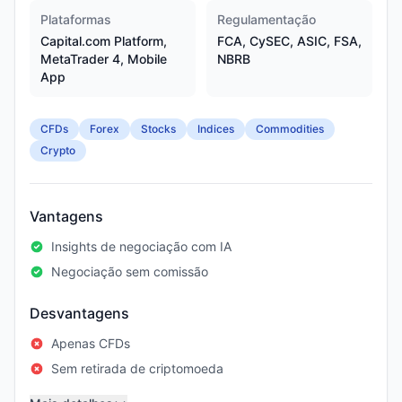
Plataformas
Regulamentação
Capital.com Platform,
FCA, CySEC, ASIC, FSA,
MetaTrader 4, Mobile
NBRB
App
CFDs
Forex
Stocks
Indices
Commodities
Crypto
Vantagens
Insights de negociação com IA
Negociação sem comissão
Desvantagens
Apenas CFDs
Sem retirada de criptomoeda