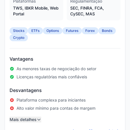
Plataformas
Regulamentação
TWS, IBKR Mobile, Web
SEC, FINRA, FCA,
Portal
CySEC, MAS
Stocks
ETFs
Options
Futures
Forex
Bonds
Crypto
Vantagens
As menores taxas de negociação do setor
Licenças regulatórias mais confiáveis
Desvantagens
Plataforma complexa para iniciantes
Alto valor mínimo para contas de margem
Mais detalhes