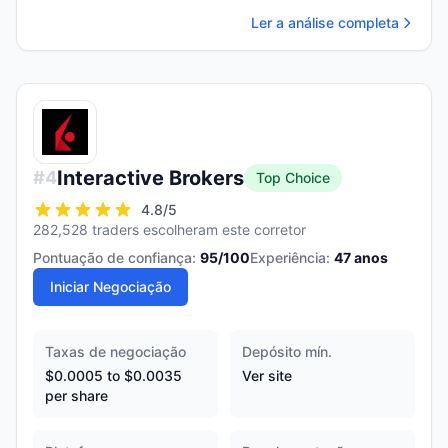
Ler a análise completa
Interactive Brokers
#
4
Top Choice
4.8
/5
282,528 traders escolheram este corretor
Pontuação de confiança:
95
/100
Experiência:
47
anos
Iniciar Negociação
Taxas de negociação
Depósito mín.
$0.0005 to $0.0035
Ver site
per share