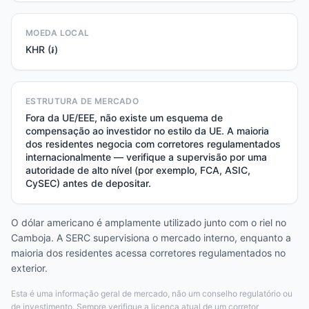
MOEDA LOCAL
KHR (៛)
ESTRUTURA DE MERCADO
Fora da UE/EEE, não existe um esquema de
compensação ao investidor no estilo da UE. A maioria
dos residentes negocia com corretores regulamentados
internacionalmente — verifique a supervisão por uma
autoridade de alto nível (por exemplo, FCA, ASIC,
CySEC) antes de depositar.
O dólar americano é amplamente utilizado junto com o riel no
Camboja. A SERC supervisiona o mercado interno, enquanto a
maioria dos residentes acessa corretores regulamentados no
exterior.
Esta é uma informação geral de mercado, não um conselho regulatório ou
de investimento. Sempre verifique a licença atual de um corretor