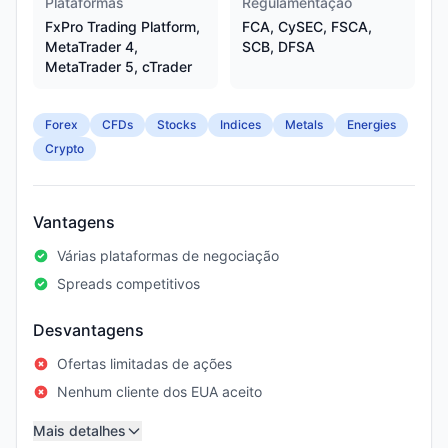
Plataformas
Regulamentação
FxPro Trading Platform,
FCA, CySEC, FSCA,
MetaTrader 4,
SCB, DFSA
MetaTrader 5, cTrader
Forex
CFDs
Stocks
Indices
Metals
Energies
Crypto
Vantagens
Várias plataformas de negociação
Spreads competitivos
Desvantagens
Ofertas limitadas de ações
Nenhum cliente dos EUA aceito
Mais detalhes