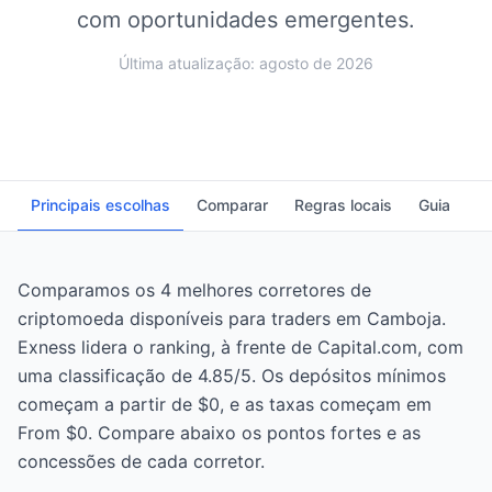
com oportunidades emergentes.
Última atualização: agosto de 2026
Principais escolhas
Comparar
Regras locais
Guia
P
Comparamos os 4 melhores corretores de
criptomoeda disponíveis para traders em Camboja.
Exness lidera o ranking, à frente de Capital.com, com
uma classificação de 4.85/5. Os depósitos mínimos
começam a partir de $0, e as taxas começam em
From $0. Compare abaixo os pontos fortes e as
concessões de cada corretor.