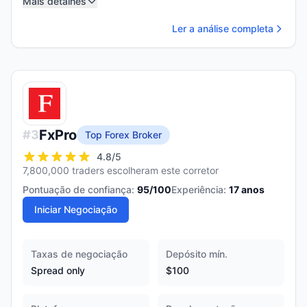
Mais detalhes
Ler a análise completa
FxPro
#
3
Top Forex Broker
4.8
/5
7,800,000 traders escolheram este corretor
Pontuação de confiança:
95
/100
Experiência:
17
anos
Iniciar Negociação
Taxas de negociação
Depósito mín.
Spread only
$100