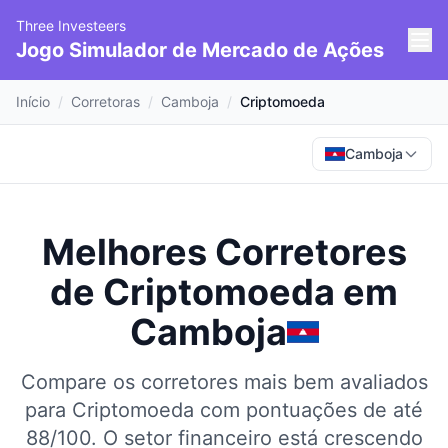
Three Investeers
Jogo Simulador de Mercado de Ações
Início
/
Corretoras
/
Camboja
/
Criptomoeda
Camboja
Melhores Corretores
de Criptomoeda
em
Camboja
Compare os corretores mais bem avaliados
para Criptomoeda com pontuações de até
88/100.
O setor financeiro está crescendo