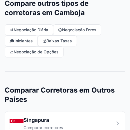
Compare outros tipos de
corretoras em Camboja
📊
Negociação Diária
💱
Negociação Forex
🎓
Iniciantes
💰
Baixas Taxas
📈
Negociação de Opções
Comparar Corretoras em Outros
Países
Singapura
Comparar corretores