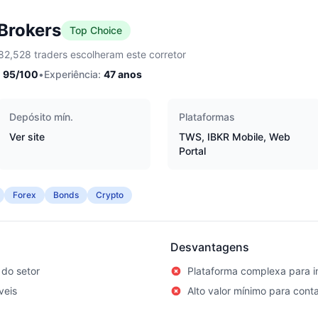
 Brokers
Top Choice
82,528 traders escolheram este corretor
95
/100
•
Experiência:
47
anos
Depósito mín.
Plataformas
Ver site
TWS, IBKR Mobile, Web
Portal
Forex
Bonds
Crypto
Desvantagens
do setor
Plataforma complexa para in
veis
Alto valor mínimo para con