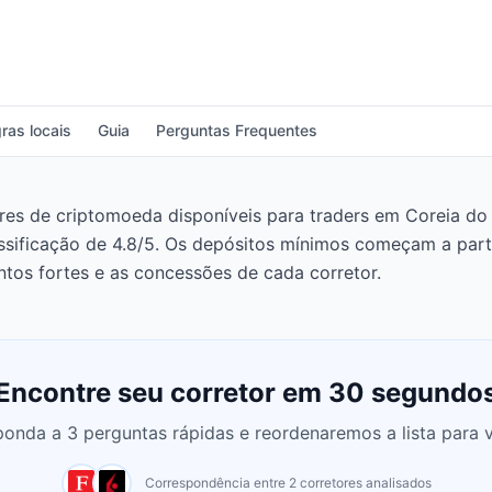
ras locais
Guia
Perguntas Frequentes
 de criptomoeda disponíveis para traders em Coreia do Su
assificação de 4.8/5. Os depósitos mínimos começam a par
tos fortes e as concessões de cada corretor.
Encontre seu corretor em 30 segundo
onda a 3 perguntas rápidas e reordenaremos a lista para 
Correspondência entre 2 corretores analisados