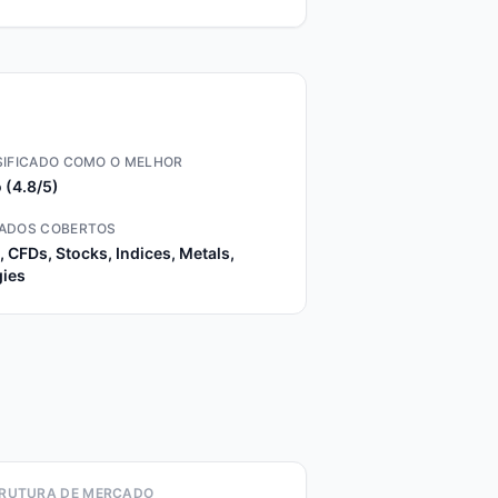
SIFICADO COMO O MELHOR
 (4.8/5)
ADOS COBERTOS
, CFDs, Stocks, Indices, Metals,
ies
RUTURA DE MERCADO