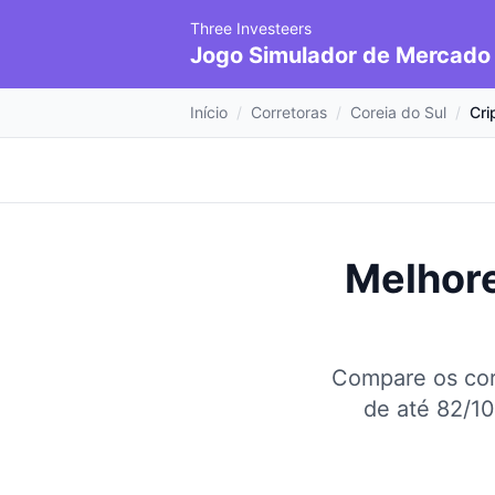
Three Investeers
Jogo Simulador de Mercado
Início
/
Corretoras
/
Coreia do Sul
/
Cr
Melhore
Compare os cor
de até 82/10