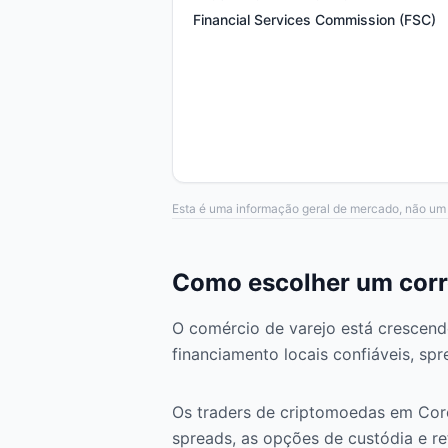
Financial Services Commission (FSC)
Esta é uma informação geral de mercado, não um c
Como escolher um corr
O comércio de varejo está crescend
financiamento locais confiáveis, sp
Os traders de criptomoedas em Cor
spreads, as opções de custódia e re