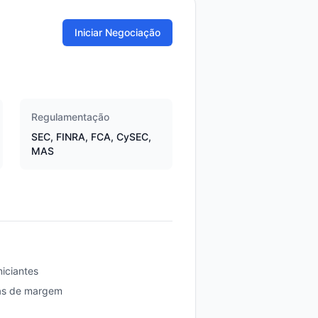
Iniciar Negociação
Regulamentação
SEC, FINRA, FCA, CySEC,
MAS
iciantes
tas de margem