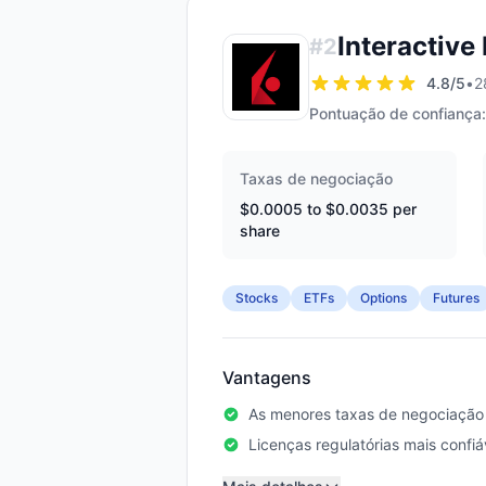
Interactive
#
2
4.8
/5
•
2
Pontuação de confiança:
Taxas de negociação
$0.0005 to $0.0035 per
share
Stocks
ETFs
Options
Futures
Vantagens
As menores taxas de negociação 
Licenças regulatórias mais confiá