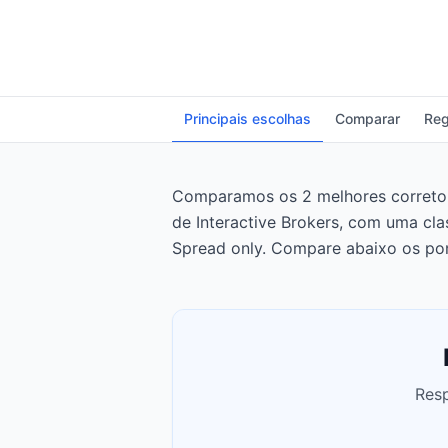
Principais escolhas
Comparar
Reg
Comparamos os 2 melhores corretores
de Interactive Brokers, com uma cl
Spread only. Compare abaixo os pon
Resp