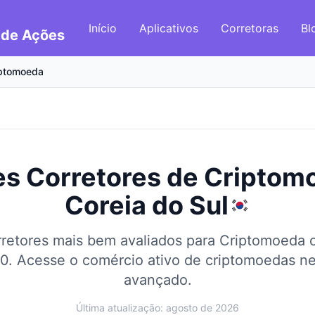
Início
Aplicativos
Corretoras
Bl
 de Ações
iptomoeda
s Corretores de Criptom
Coreia do Sul
retores mais bem avaliados para Criptomoeda
0.
Acesse o comércio ativo de criptomoedas n
avançado.
Última atualização: agosto de 2026