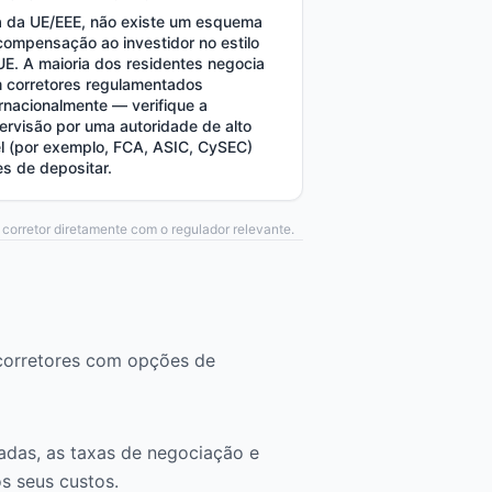
a da UE/EEE, não existe um esquema
compensação ao investidor no estilo
UE. A maioria dos residentes negocia
 corretores regulamentados
ernacionalmente — verifique a
ervisão por uma autoridade de alto
el (por exemplo, FCA, ASIC, CySEC)
es de depositar.
 corretor diretamente com o regulador relevante.
 corretores com opções de
das, as taxas de negociação e
s seus custos.