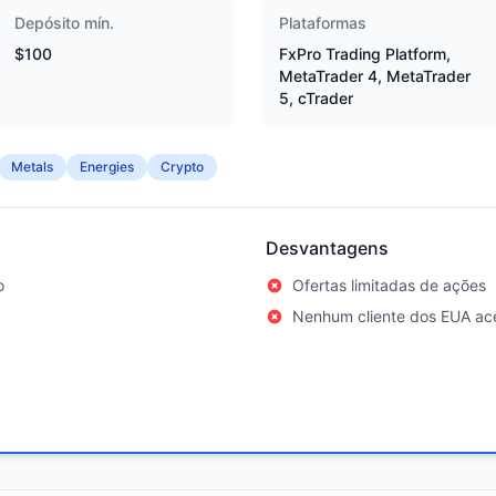
Depósito mín.
Plataformas
$100
FxPro Trading Platform,
MetaTrader 4, MetaTrader
5, cTrader
Metals
Energies
Crypto
Desvantagens
o
Ofertas limitadas de ações
Nenhum cliente dos EUA ace