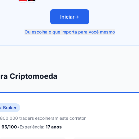
Iniciar
→
Ou escolha o que importa para você mesmo
ara Criptomoeda
x Broker
,800,000 traders escolheram este corretor
:
95
/100
•
Experiência:
17
anos