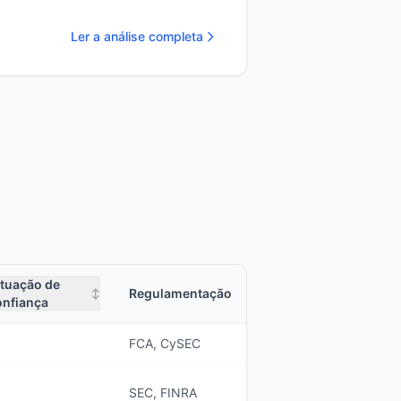
Ler a análise completa
tuação de
Regulamentação
↕
onfiança
FCA, CySEC
SEC, FINRA