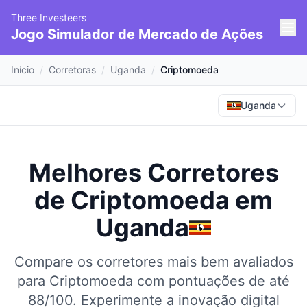
Three Investeers
Jogo Simulador de Mercado de Ações
Início
/
Corretoras
/
Uganda
/
Criptomoeda
Uganda
Melhores Corretores
de Criptomoeda
em
Uganda
Compare os corretores mais bem avaliados
para Criptomoeda com pontuações de até
88/100.
Experimente a inovação digital