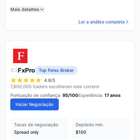
Mais detalhes
Ler a análise completa
FxPro
#
3
Top Forex Broker
4.8
/5
7,800,000 traders escolheram este corretor
Pontuação de confiança:
95
/100
Experiência:
17
anos
Iniciar Negociação
Taxas de negociação
Depósito mín.
Spread only
$100