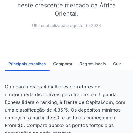
neste crescente mercado da África
Oriental.
Última atualização: agosto de 2026
Principais escolhas
Comparar
Regras locais
Guia
P
Comparamos os 4 melhores corretores de
criptomoeda disponíveis para traders em Uganda.
Exness lidera o ranking, à frente de Capital.com, com
uma classificação de 4.85/5. Os depósitos mínimos
começam a partir de $0, e as taxas começam em
From $0. Compare abaixo os pontos fortes e as