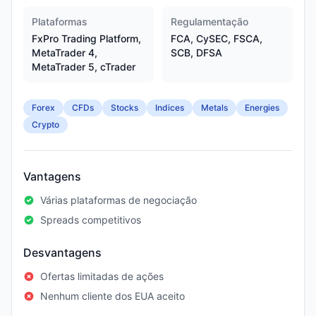
Plataformas
Regulamentação
FxPro Trading Platform,
FCA, CySEC, FSCA,
MetaTrader 4,
SCB, DFSA
MetaTrader 5, cTrader
Forex
CFDs
Stocks
Indices
Metals
Energies
Crypto
Vantagens
Várias plataformas de negociação
Spreads competitivos
Desvantagens
Ofertas limitadas de ações
Nenhum cliente dos EUA aceito