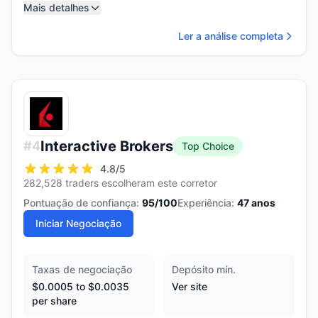
Mais detalhes
Ler a análise completa
Interactive Brokers
#
4
Top Choice
4.8
/5
282,528 traders escolheram este corretor
Pontuação de confiança:
95
/100
Experiência:
47
anos
Iniciar Negociação
Taxas de negociação
Depósito mín.
$0.0005 to $0.0035
Ver site
per share