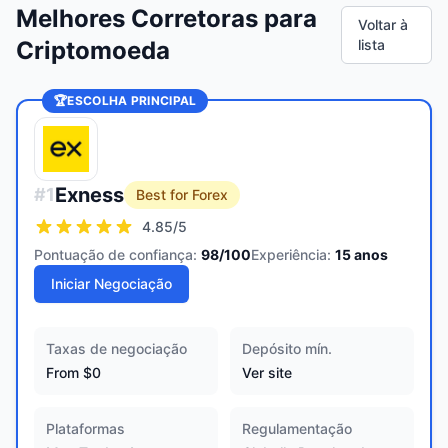
Melhores Corretoras para
Voltar à
Criptomoeda
lista
🏆
ESCOLHA PRINCIPAL
Exness
#
1
Best for Forex
4.85
/5
Pontuação de confiança:
98
/100
Experiência:
15
anos
Iniciar Negociação
Taxas de negociação
Depósito mín.
From $0
Ver site
Plataformas
Regulamentação