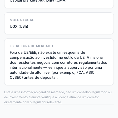
Capital Markets Authority (CMA)
MOEDA LOCAL
UGX (USh)
ESTRUTURA DE MERCADO
Fora da UE/EEE, não existe um esquema de
compensação ao investidor no estilo da UE. A maioria
dos residentes negocia com corretores regulamentados
internacionalmente — verifique a supervisão por uma
autoridade de alto nível (por exemplo, FCA, ASIC,
CySEC) antes de depositar.
Esta é uma informação geral de mercado, não um conselho regulatório ou
de investimento. Sempre verifique a licença atual de um corretor
diretamente com o regulador relevante.