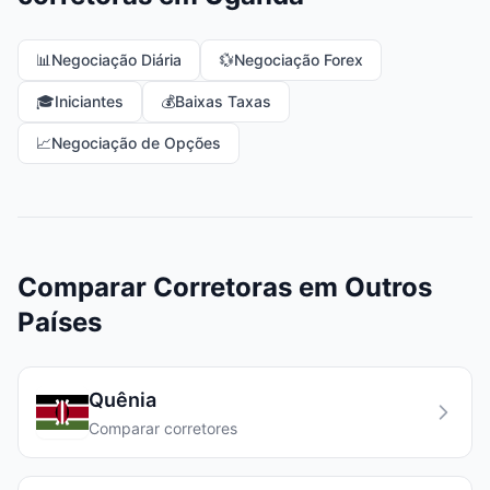
📊
Negociação Diária
💱
Negociação Forex
🎓
Iniciantes
💰
Baixas Taxas
📈
Negociação de Opções
Comparar Corretoras em Outros
Países
Quênia
Comparar corretores