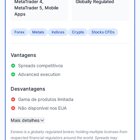
MetaTrader 4,
Globally Regulated
MetaTrader 5, Mobile
Apps
Forex
Metals
Indices
Crypto
Stocks CFDs
Vantagens
Spreads competitivos
Advanced execution
Desvantagens
Gama de produtos limitada
Não disponível nos EUA
Mais detalhes
Exness is a globally regulated broker, holding multiple licenses from
respected financial regulators around the world. Spreads may