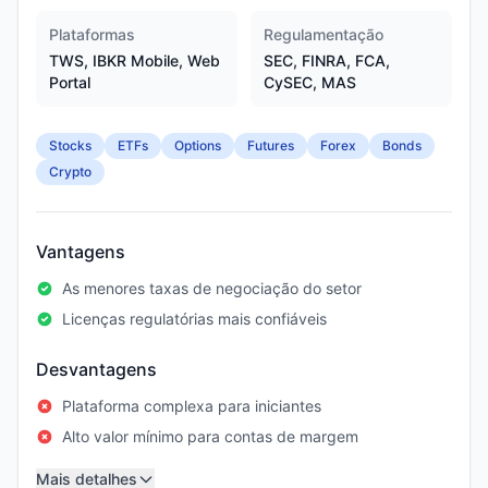
Plataformas
Regulamentação
TWS, IBKR Mobile, Web
SEC, FINRA, FCA,
Portal
CySEC, MAS
Stocks
ETFs
Options
Futures
Forex
Bonds
Crypto
Vantagens
As menores taxas de negociação do setor
Licenças regulatórias mais confiáveis
Desvantagens
Plataforma complexa para iniciantes
Alto valor mínimo para contas de margem
Mais detalhes