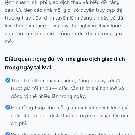
lệnh nhanh, chi phí giao dịch thấp và biểu đồ nâng
cao. Ưu tiên các nhà môi giới có quyền truy cập thị
trường trực tiếp, định tuyến lệnh đáng tin cậy và dữ
liệu thời gian thực — và hãy thử nghiệm chiến lược
của bạn trên trình mô phỏng trước khi mở rộng quy
mô.
Điều quan trọng đối với nhà giao dịch giao dịch
trong ngày tại Mali
Thực hiện lệnh nhanh chóng, đáng tin cậy với độ
trượt giá tối thiểu — điều cần thiết khi bạn mở và
đóng vị thế nhiều lần trong ngày.
Hoa hồng thấp cho mỗi giao dịch và chênh lệch giá
chặt chẽ, vì giao dịch thường xuyên sẽ nhân lên mọi
chi phí.
Biểu đồ nâng cao, dữ liệu Cấp 2 theo thời gian thực