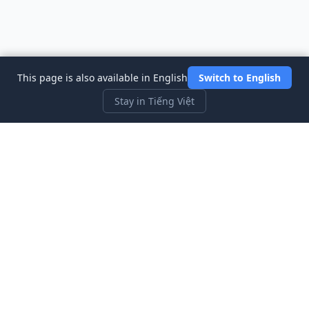
This page is also available in English
Switch to English
Stay in Tiếng Việt
Three Investeers
Học giao dịch và tài chính với trò chơi mô phỏng thị trường
chứng khoán thân thiện nhất cho người mới bắt đầu.
Liên kết nhanh