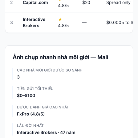
2
Capital.com
$20
Spread only
4.8
/5
Interactive
★
3
—
Brokers
4.8
/5
Ảnh chụp nhanh nhà môi giới — Mali
CÁC NHÀ MÔI GIỚI ĐƯỢC SO SÁNH
3
TIỀN GỬI TỐI THIỂU
$0–$100
ĐƯỢC ĐÁNH GIÁ CAO NHẤT
FxPro (4.8/5)
LÂU ĐỜI NHẤT
Interactive Brokers · 47 năm