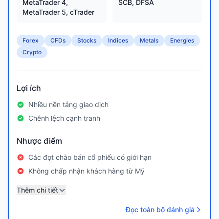
MetaTrader 4,
SCB, DFSA
MetaTrader 5, cTrader
Forex
CFDs
Stocks
Indices
Metals
Energies
Crypto
Lợi ích
Nhiều nền tảng giao dịch
Chênh lệch cạnh tranh
Nhược điểm
Các đợt chào bán cổ phiếu có giới hạn
Không chấp nhận khách hàng từ Mỹ
Thêm chi tiết
Đọc toàn bộ đánh giá