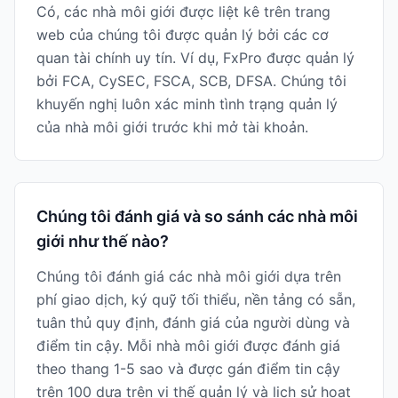
Có, các nhà môi giới được liệt kê trên trang
web của chúng tôi được quản lý bởi các cơ
quan tài chính uy tín. Ví dụ, FxPro được quản lý
bởi FCA, CySEC, FSCA, SCB, DFSA. Chúng tôi
khuyến nghị luôn xác minh tình trạng quản lý
của nhà môi giới trước khi mở tài khoản.
Chúng tôi đánh giá và so sánh các nhà môi
giới như thế nào?
Chúng tôi đánh giá các nhà môi giới dựa trên
phí giao dịch, ký quỹ tối thiểu, nền tảng có sẵn,
tuân thủ quy định, đánh giá của người dùng và
điểm tin cậy. Mỗi nhà môi giới được đánh giá
theo thang 1-5 sao và được gán điểm tin cậy
trên 100 dựa trên vị thế quản lý và lịch sử hoạt