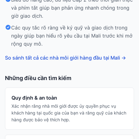
và phím tắt giúp bạn phản ứng nhanh chóng trong
giờ giao dịch.
Các quy tắc rõ ràng về ký quỹ và giao dịch trong
ngày giúp bạn hiểu rõ yêu cầu tại Mali trước khi mở
rộng quy mô.
So sánh tất cả các nhà môi giới hàng đầu tại Mali
→
Những điều cần tìm kiếm
Quy định & an toàn
Xác nhận rằng nhà môi giới được ủy quyền phục vụ
khách hàng tại quốc gia của bạn và rằng quỹ của khách
hàng được bảo vệ thích hợp.