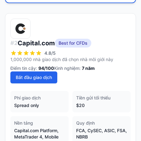
Capital.com
#
2
Best for CFDs
4.8
/5
1,000,000 nhà giao dịch đã chọn nhà môi giới này
Điểm tin cậy:
94
/100
Kinh nghiệm:
7
năm
Bắt đầu giao dịch
Phí giao dịch
Tiền gửi tối thiểu
Spread only
$20
Nền tảng
Quy định
Capital.com Platform,
FCA, CySEC, ASIC, FSA,
MetaTrader 4, Mobile
NBRB