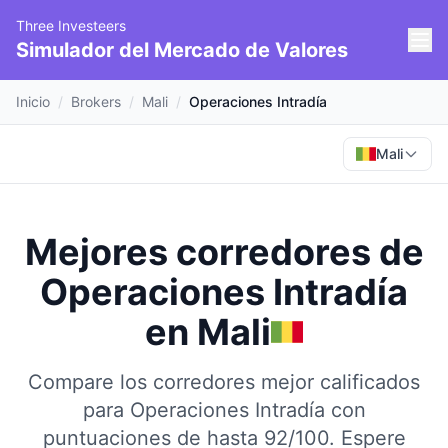
Three Investeers
Simulador del Mercado de Valores
Inicio
/
Brokers
/
Mali
/
Operaciones Intradía
Mali
Mejores corredores de
Operaciones Intradía
en
Mali
Compare los corredores mejor calificados
para Operaciones Intradía con
puntuaciones de hasta 92/100.
Espere