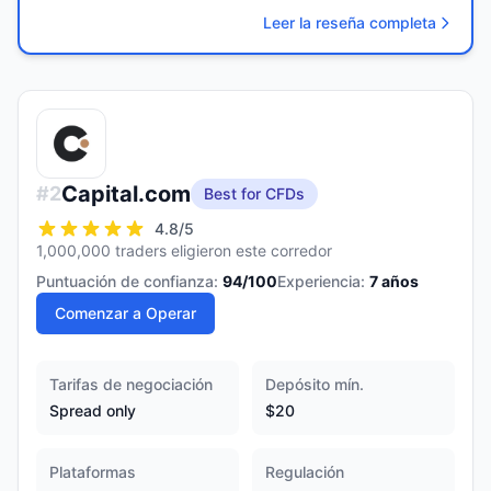
Leer la reseña completa
Capital.com
#
2
Best for CFDs
4.8
/5
1,000,000 traders eligieron este corredor
Puntuación de confianza:
94
/100
Experiencia:
7
años
Comenzar a Operar
Tarifas de negociación
Depósito mín.
Spread only
$20
Plataformas
Regulación