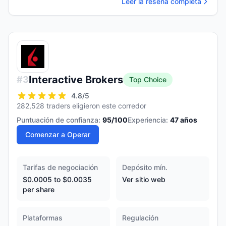
Leer la reseña completa
Interactive Brokers
#
3
Top Choice
4.8
/5
282,528 traders eligieron este corredor
Puntuación de confianza:
95
/100
Experiencia:
47
años
Comenzar a Operar
Tarifas de negociación
Depósito mín.
$0.0005 to $0.0035
Ver sitio web
per share
Plataformas
Regulación