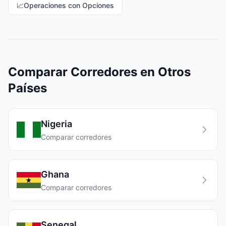
📈
Operaciones con Opciones
Comparar Corredores en Otros
Países
Nigeria
Comparar corredores
Ghana
Comparar corredores
Senegal