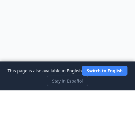
This page is also available in English
Switch to English
Stay in Español
Three Investeers