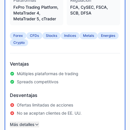
Plataformas
Regulación
FxPro Trading Platform,
FCA, CySEC, FSCA,
MetaTrader 4,
SCB, DFSA
MetaTrader 5, cTrader
Forex
CFDs
Stocks
Indices
Metals
Energies
Crypto
Ventajas
Múltiples plataformas de trading
Spreads competitivos
Desventajas
Ofertas limitadas de acciones
No se aceptan clientes de EE. UU.
Más detalles