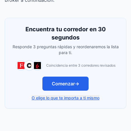
broker a continuación.
Encuentra tu corredor en 30
segundos
Responde 3 preguntas rápidas y reordenaremos la lista
para ti.
Coincidencia entre 3 corredores revisados
Comenzar
→
O elige lo que te importa a ti mismo