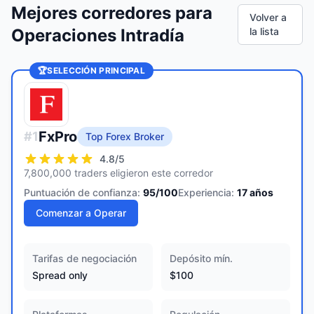
Mejores corredores para
Volver a
Operaciones Intradía
la lista
🏆
SELECCIÓN PRINCIPAL
FxPro
#
1
Top Forex Broker
4.8
/5
7,800,000 traders eligieron este corredor
Puntuación de confianza:
95
/100
Experiencia:
17
años
Comenzar a Operar
Tarifas de negociación
Depósito mín.
Spread only
$100