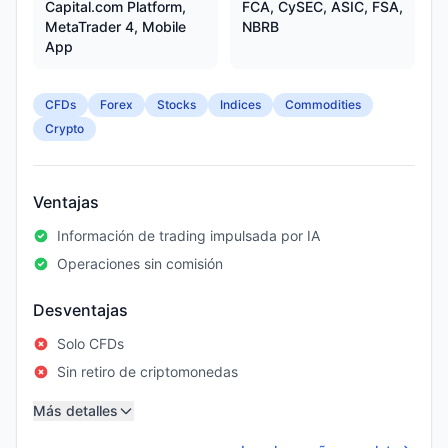
Capital.com Platform,
FCA, CySEC, ASIC, FSA,
MetaTrader 4, Mobile
NBRB
App
CFDs
Forex
Stocks
Indices
Commodities
Crypto
Ventajas
Información de trading impulsada por IA
Operaciones sin comisión
Desventajas
Solo CFDs
Sin retiro de criptomonedas
Más detalles