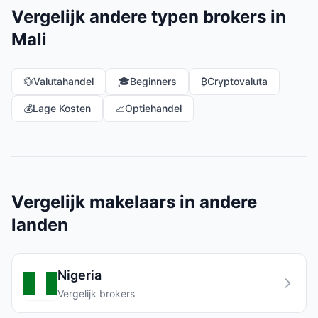
Vergelijk andere typen brokers in
Mali
💱
Valutahandel
🎓
Beginners
₿
Cryptovaluta
💰
Lage Kosten
📈
Optiehandel
Vergelijk makelaars in andere
landen
Nigeria
Vergelijk brokers