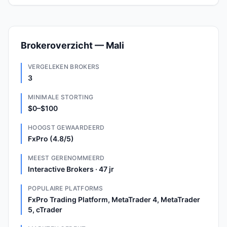
Brokeroverzicht — Mali
VERGELEKEN BROKERS
3
MINIMALE STORTING
$0–$100
HOOGST GEWAARDEERD
FxPro (4.8/5)
MEEST GERENOMMEERD
Interactive Brokers · 47 jr
POPULAIRE PLATFORMS
FxPro Trading Platform, MetaTrader 4, MetaTrader
5, cTrader