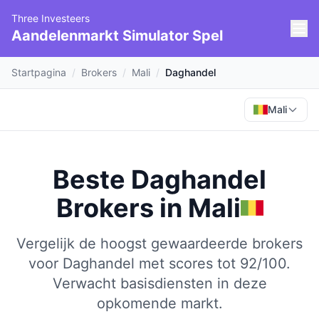
Three Investeers
Aandelenmarkt Simulator Spel
Startpagina
/
Brokers
/
Mali
/
Daghandel
Mali
Beste Daghandel
Brokers
in
Mali
Vergelijk de hoogst gewaardeerde brokers
voor Daghandel met scores tot 92/100.
Verwacht basisdiensten in deze
opkomende markt.