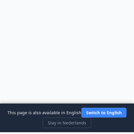
This page is also available in English
Switch to English
Stay in Nederlands