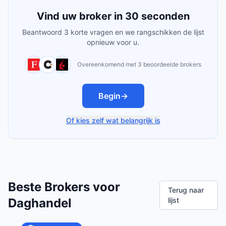
Vind uw broker in 30 seconden
Beantwoord 3 korte vragen en we rangschikken de lijst
opnieuw voor u.
Overeenkomend met 3 beoordeelde brokers
Begin
→
Of kies zelf wat belangrijk is
Beste Brokers voor
Terug naar
Daghandel
lijst