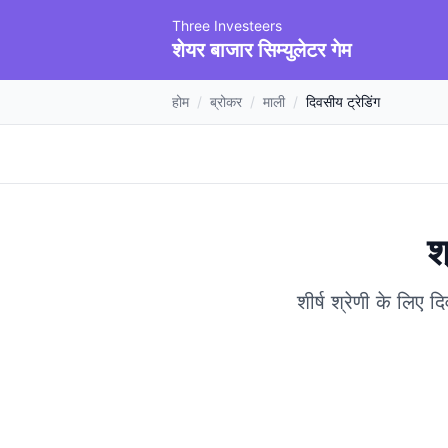
Three Investeers
शेयर बाजार सिम्युलेटर गेम
होम
/
ब्रोकर
/
माली
/
दिवसीय ट्रेडिंग
श
शीर्ष श्रेणी के लिए 