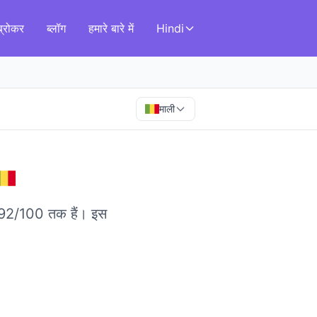
ब्रोकर
ब्लॉग
हमारे बारे में
Hindi
माली
ोर 92/100 तक हैं।
इस