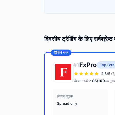
दिवसीय ट्रेडिंग के लिए सर्वश्रेष्
🏆
शीर्ष चयन
FxPro
#
1
Top Fore
4.8
/5
•
7
विश्वास स्कोर:
95
/100
•
अनुभव
लेनदेन शुल्क
Spread only