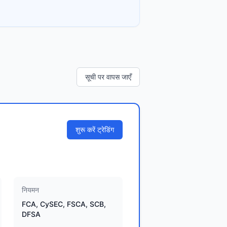
सूची पर वापस जाएँ
शुरू करें ट्रेडिंग
नियमन
FCA, CySEC, FSCA, SCB,
DFSA