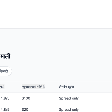
 माली
क्रिप्टो
ंग
न्यूनतम जमा राशि
लेनदेन शुल्क
↕
↕
4.8
/5
$100
Spread only
4.8
/5
$20
Spread only