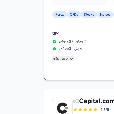
Forex
CFDs
Stocks
Indices
लाभ
अनेक ट्रेडिंग प्लेटफॉर्म
प्रतिस्पर्धी स्प्रेड्स
अधिक विवरण
Capital.co
#
2
4.8
/5
•
1,