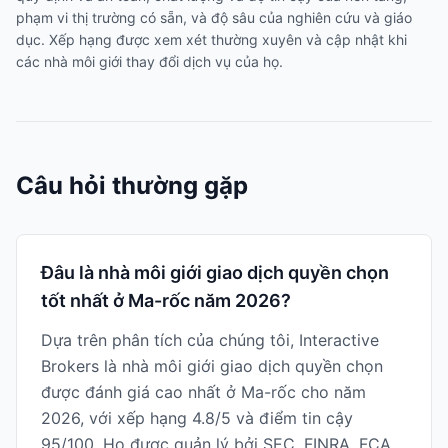
phạm vi thị trường có sẵn, và độ sâu của nghiên cứu và giáo
dục. Xếp hạng được xem xét thường xuyên và cập nhật khi
các nhà môi giới thay đổi dịch vụ của họ.
Câu hỏi thường gặp
Đâu là nhà môi giới giao dịch quyền chọn
tốt nhất ở Ma-rốc năm 2026?
Dựa trên phân tích của chúng tôi, Interactive
Brokers là nhà môi giới giao dịch quyền chọn
được đánh giá cao nhất ở Ma-rốc cho năm
2026, với xếp hạng 4.8/5 và điểm tin cậy
95/100. Họ được quản lý bởi SEC, FINRA, FCA,