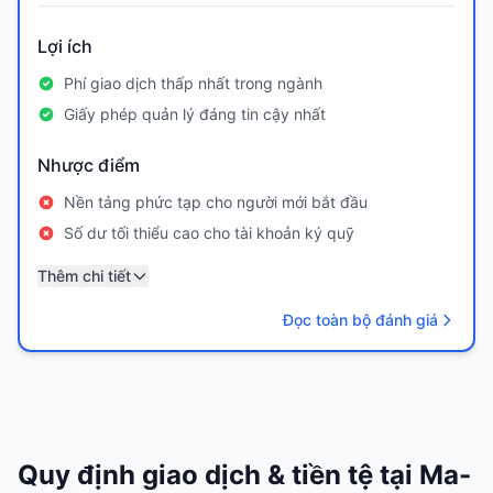
Lợi ích
Phí giao dịch thấp nhất trong ngành
Giấy phép quản lý đáng tin cậy nhất
Nhược điểm
Nền tảng phức tạp cho người mới bắt đầu
Số dư tối thiểu cao cho tài khoản ký quỹ
Thêm chi tiết
Đọc toàn bộ đánh giá
Quy định giao dịch & tiền tệ tại Ma-