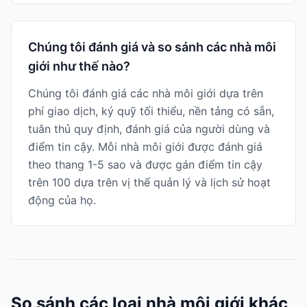
Chúng tôi đánh giá và so sánh các nhà môi
giới như thế nào?
Chúng tôi đánh giá các nhà môi giới dựa trên
phí giao dịch, ký quỹ tối thiểu, nền tảng có sẵn,
tuân thủ quy định, đánh giá của người dùng và
điểm tin cậy. Mỗi nhà môi giới được đánh giá
theo thang 1-5 sao và được gán điểm tin cậy
trên 100 dựa trên vị thế quản lý và lịch sử hoạt
động của họ.
So sánh các loại nhà môi giới khác