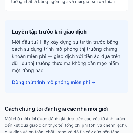
tưởng nhất là bằng ngôn ngữ và múi giờ bạn ưa thích.
Luyện tập trước khi giao dịch
Mới đầu tư? Hãy xây dựng sự tự tin trước bằng
cách sử dụng trình mô phỏng thị trường chứng
khoán miễn phí — giao dịch với tiền ảo dựa trên
dữ liệu thị trường thực mà không cần mạo hiểm
một đồng nào.
Dùng thử trình mô phỏng miễn phí
→
Cách chúng tôi đánh giá các nhà môi giới
Mỗi nhà môi giới được đánh giá dựa trên các yếu tố ảnh hưởng
đến kết quả giao dịch thực tế: tổng chi phí (phí và chênh lệch),
quy định và an toàn, chất lượng và độ tin cậy của nền tảng,