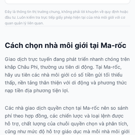
Đây là thông tin thị trường chung, không phải lời khuyên về quy định hoặc
đầu tư. Luôn kiểm tra trực tiếp giấy phép hiện tại của nhà môi giới với cơ
quan quản lý liên quan.
Cách chọn nhà môi giới tại Ma-rốc
Giao dịch trực tuyến đang phát triển nhanh chóng trên
khắp Châu Phi, thường ưu tiên di động. Tại Ma-rốc,
hãy ưu tiên các nhà môi giới có số tiền gửi tối thiểu
thấp, nền tảng thân thiện với di động và phương thức
nạp tiền địa phương tiện lợi.
Các nhà giao dịch quyền chọn tại Ma-rốc nên so sánh
phí theo hợp đồng, các chiến lược và loại lệnh được
hỗ trợ, chất lượng của chuỗi quyền chọn và phân tích,
cũng như mức độ hỗ trợ giáo dục mà mỗi nhà môi giới