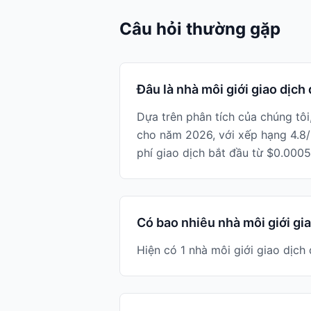
Câu hỏi thường gặp
Đâu là nhà môi giới giao dịch
Dựa trên phân tích của chúng tôi
cho năm 2026, với xếp hạng 4.8
phí giao dịch bắt đầu từ $0.0005
Có bao nhiêu nhà môi giới gia
Hiện có 1 nhà môi giới giao dịch