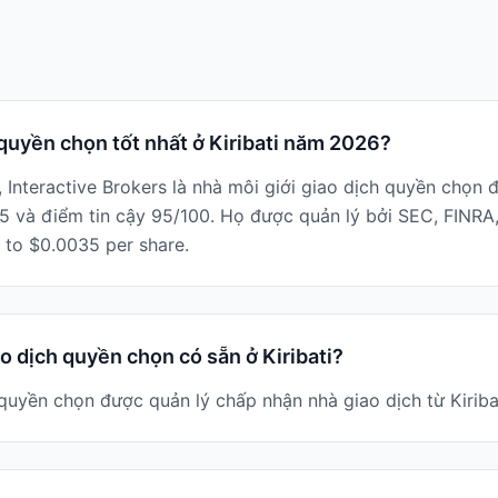
 quyền chọn tốt nhất ở Kiribati năm 2026?
, Interactive Brokers là nhà môi giới giao dịch quyền chọn 
/5 và điểm tin cậy 95/100. Họ được quản lý bởi SEC, FINR
 to $0.0035 per share.
o dịch quyền chọn có sẵn ở Kiribati?
 quyền chọn được quản lý chấp nhận nhà giao dịch từ Kiriba