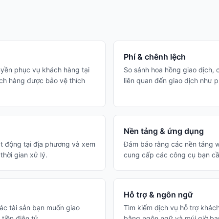
Phí & chênh lệch
uyền phục vụ khách hàng tại
So sánh hoa hồng giao dịch, c
ch hàng được bảo vệ thích
liên quan đến giao dịch như p
Nền tảng & ứng dụng
ạt động tại địa phương và xem
Đảm bảo rằng các nền tảng w
thời gian xử lý.
cung cấp các công cụ bạn cầ
Hỗ trợ & ngôn ngữ
ác tài sản bạn muốn giao
Tìm kiếm dịch vụ hỗ trợ khác
 tiền điện tử.
bằng ngôn ngữ và múi giờ bạn