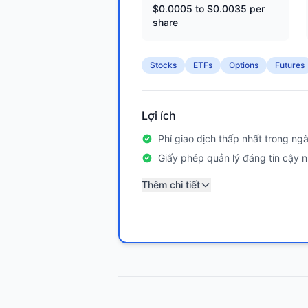
$0.0005 to $0.0035 per
share
Stocks
ETFs
Options
Futures
Lợi ích
Phí giao dịch thấp nhất trong ng
Giấy phép quản lý đáng tin cậy n
Thêm chi tiết