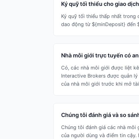
Ký quỹ tối thiểu cho giao dịc
Ký quỹ tối thiểu thấp nhất trong 
dao động từ ${minDeposit} đến $0
Nhà môi giới trực tuyến có an
Có, các nhà môi giới được liệt kê
Interactive Brokers được quản l
của nhà môi giới trước khi mở tà
Chúng tôi đánh giá và so sán
Chúng tôi đánh giá các nhà môi gi
của người dùng và điểm tin cậy.