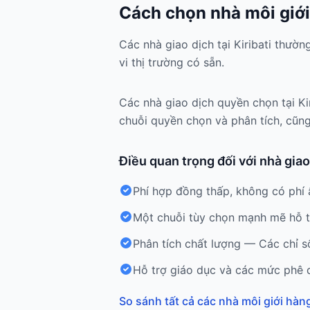
Cách chọn nhà môi giới 
Các nhà giao dịch tại Kiribati thườ
vi thị trường có sẵn.
Các nhà giao dịch quyền chọn tại Kir
chuỗi quyền chọn và phân tích, cũn
Điều quan trọng đối với nhà giao
Phí hợp đồng thấp, không có phí 
Một chuỗi tùy chọn mạnh mẽ hỗ tr
Phân tích chất lượng — Các chỉ số
Hỗ trợ giáo dục và các mức phê du
So sánh tất cả các nhà môi giới hàng 