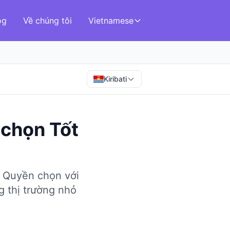
og
Về chúng tôi
Vietnamese
Kiribati
 chọn Tốt
h Quyền chọn với
g thị trường nhỏ