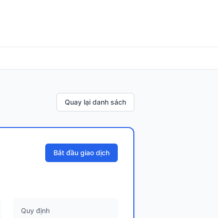
Quay lại danh sách
Bắt đầu giao dịch
Quy định