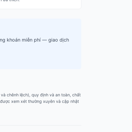
ứng khoán miễn phí — giao dịch
 và chênh lệch), quy định và an toàn, chất
ng được xem xét thường xuyên và cập nhật