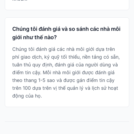
Chúng tôi đánh giá và so sánh các nhà môi
giới như thế nào?
Chúng tôi đánh giá các nhà môi giới dựa trên
phí giao dịch, ký quỹ tối thiểu, nền tảng có sẵn,
tuân thủ quy định, đánh giá của người dùng và
điểm tin cậy. Mỗi nhà môi giới được đánh giá
theo thang 1-5 sao và được gán điểm tin cậy
trên 100 dựa trên vị thế quản lý và lịch sử hoạt
động của họ.