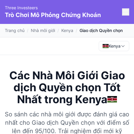
Three Investeers
Trò Chơi Mô Phỏng Chứng Khoán
Trang chủ
/
Nhà môi giới
/
Kenya
/
Giao dịch Quyền chọn
Kenya
Các Nhà Môi Giới Giao
dịch Quyền chọn Tốt
Nhất
trong
Kenya
So sánh các nhà môi giới được đánh giá cao
nhất cho Giao dịch Quyền chọn với điểm số
lên đến 95/100.
Trải nghiệm đổi mới kỹ