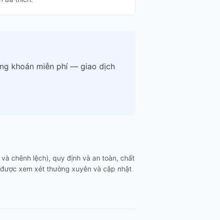
ứng khoán miễn phí — giao dịch
 và chênh lệch), quy định và an toàn, chất
ng được xem xét thường xuyên và cập nhật