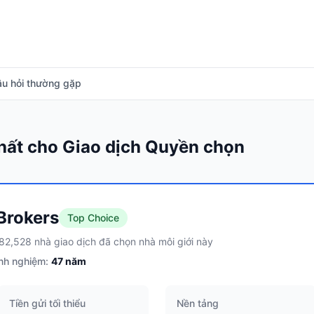
u hỏi thường gặp
hất cho Giao dịch Quyền chọn
 Brokers
Top Choice
82,528 nhà giao dịch đã chọn nhà môi giới này
nh nghiệm:
47
năm
Tiền gửi tối thiểu
Nền tảng