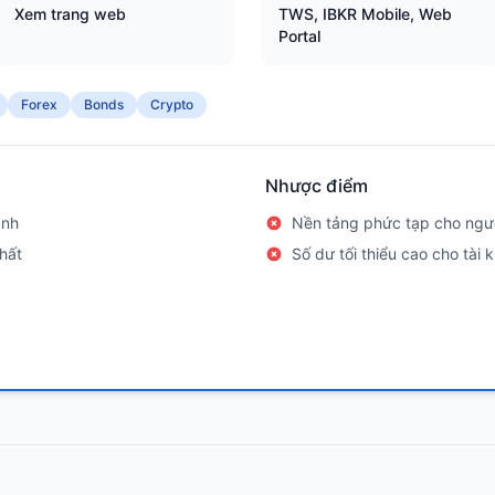
Xem trang web
TWS, IBKR Mobile, Web
Portal
Forex
Bonds
Crypto
Nhược điểm
ành
Nền tảng phức tạp cho ngườ
hất
Số dư tối thiểu cao cho tài