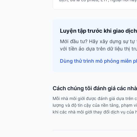
Luyện tập trước khi giao dịch
Mới đầu tư? Hãy xây dựng sự tự 
với tiền ảo dựa trên dữ liệu th
Dùng thử trình mô phỏng miễn p
Cách chúng tôi đánh giá các nhà
Mỗi nhà môi giới được đánh giá dựa trên c
lượng và độ tin cậy của nền tảng, phạm v
khi các nhà môi giới thay đổi dịch vụ của 