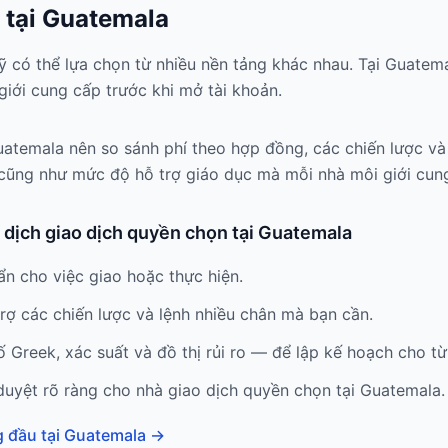
 tại Guatemala
 có thể lựa chọn từ nhiều nền tảng khác nhau. Tại Guatema
giới cung cấp trước khi mở tài khoản.
atemala nên so sánh phí theo hợp đồng, các chiến lược và 
 cũng như mức độ hỗ trợ giáo dục mà mỗi nhà môi giới cun
o dịch giao dịch quyền chọn tại Guatemala
ẩn cho việc giao hoặc thực hiện.
ợ các chiến lược và lệnh nhiều chân mà bạn cần.
 Greek, xác suất và đồ thị rủi ro — để lập kế hoạch cho từ
uyệt rõ ràng cho nhà giao dịch quyền chọn tại Guatemala.
g đầu tại Guatemala
→