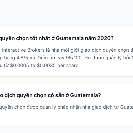
h quyền chọn tốt nhất ở Guatemala năm 2026?
, Interactive Brokers là nhà môi giới giao dịch quyền chọn
p hạng 4.8/5 và điểm tin cậy 95/100. Họ được quản lý bở
ầu từ $0.0005 to $0.0035 per share.
ao dịch quyền chọn có sẵn ở Guatemala?
h quyền chọn được quản lý chấp nhận nhà giao dịch từ Guat