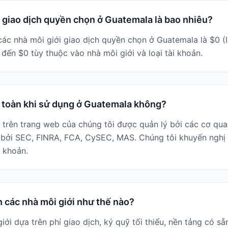
ch giao dịch quyền chọn ở Guatemala là bao nhiêu?
 các nhà môi giới giao dịch quyền chọn ở Guatemala là $0 (I
đến $0 tùy thuộc vào nhà môi giới và loại tài khoản.
n toàn khi sử dụng ở Guatemala không?
 trên trang web của chúng tôi được quản lý bởi các cơ quan 
ý bởi SEC, FINRA, FCA, CySEC, MAS. Chúng tôi khuyến nghị l
i khoản.
h các nhà môi giới như thế nào?
ới dựa trên phí giao dịch, ký quỹ tối thiểu, nền tảng có sẵ