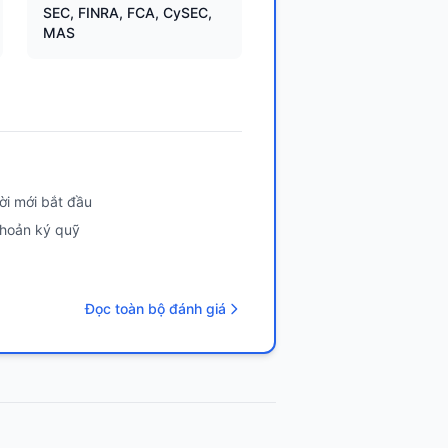
SEC, FINRA, FCA, CySEC,
MAS
i mới bắt đầu
 khoản ký quỹ
Đọc toàn bộ đánh giá