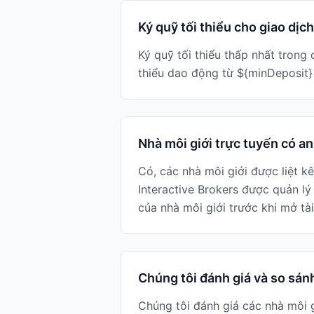
Ký quỹ tối thiểu cho giao dị
Ký quỹ tối thiểu thấp nhất trong
thiểu dao động từ ${minDeposit} 
Nhà môi giới trực tuyến có a
Có, các nhà môi giới được liệt kê
Interactive Brokers được quản l
của nhà môi giới trước khi mở tà
Chúng tôi đánh giá và so sán
Chúng tôi đánh giá các nhà môi gi