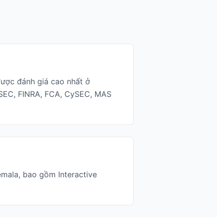
 được đánh giá cao nhất ở
i SEC, FINRA, FCA, CySEC, MAS
emala, bao gồm Interactive