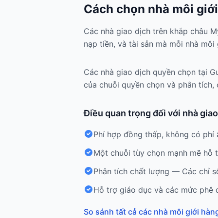
Cách chọn nhà môi giới
Các nhà giao dịch trên khắp châu Mỹ
nạp tiền, và tài sản mà mỗi nhà môi 
Các nhà giao dịch quyền chọn tại Gu
của chuỗi quyền chọn và phân tích,
Điều quan trọng đối với nhà gia
Phí hợp đồng thấp, không có phí 
Một chuỗi tùy chọn mạnh mẽ hỗ tr
Phân tích chất lượng — Các chỉ số
Hỗ trợ giáo dục và các mức phê d
So sánh tất cả các nhà môi giới hàn