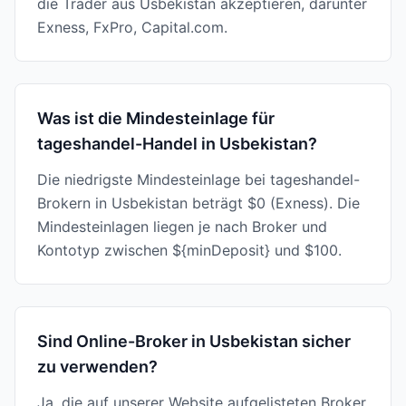
die Trader aus Usbekistan akzeptieren, darunter
Exness, FxPro, Capital.com.
Was ist die Mindesteinlage für
tageshandel-Handel in Usbekistan?
Die niedrigste Mindesteinlage bei tageshandel-
Brokern in Usbekistan beträgt $0 (Exness). Die
Mindesteinlagen liegen je nach Broker und
Kontotyp zwischen ${minDeposit} und $100.
Sind Online-Broker in Usbekistan sicher
zu verwenden?
Ja, die auf unserer Website aufgelisteten Broker