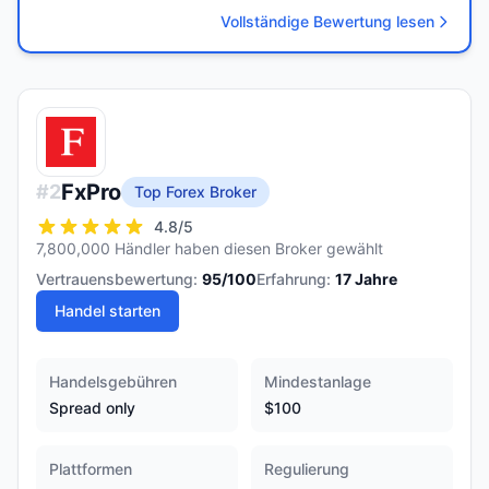
Vollständige Bewertung lesen
FxPro
#
2
Top Forex Broker
4.8
/5
7,800,000 Händler haben diesen Broker gewählt
Vertrauensbewertung:
95
/100
Erfahrung:
17
Jahre
Handel starten
Handelsgebühren
Mindestanlage
Spread only
$100
Plattformen
Regulierung