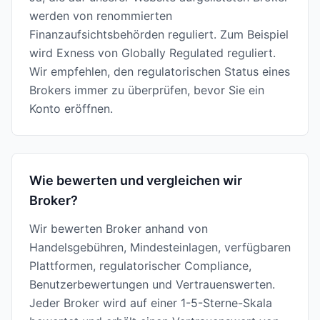
werden von renommierten
Finanzaufsichtsbehörden reguliert. Zum Beispiel
wird Exness von Globally Regulated reguliert.
Wir empfehlen, den regulatorischen Status eines
Brokers immer zu überprüfen, bevor Sie ein
Konto eröffnen.
Wie bewerten und vergleichen wir
Broker?
Wir bewerten Broker anhand von
Handelsgebühren, Mindesteinlagen, verfügbaren
Plattformen, regulatorischer Compliance,
Benutzerbewertungen und Vertrauenswerten.
Jeder Broker wird auf einer 1-5-Sterne-Skala