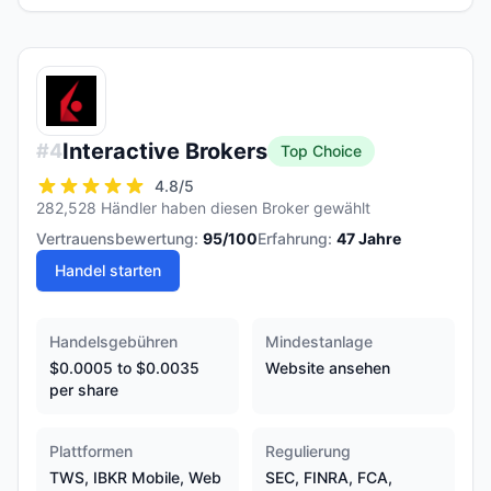
Interactive Brokers
#
4
Top Choice
4.8
/5
282,528 Händler haben diesen Broker gewählt
Vertrauensbewertung:
95
/100
Erfahrung:
47
Jahre
Handel starten
Handelsgebühren
Mindestanlage
$0.0005 to $0.0035
Website ansehen
per share
Plattformen
Regulierung
TWS, IBKR Mobile, Web
SEC, FINRA, FCA,