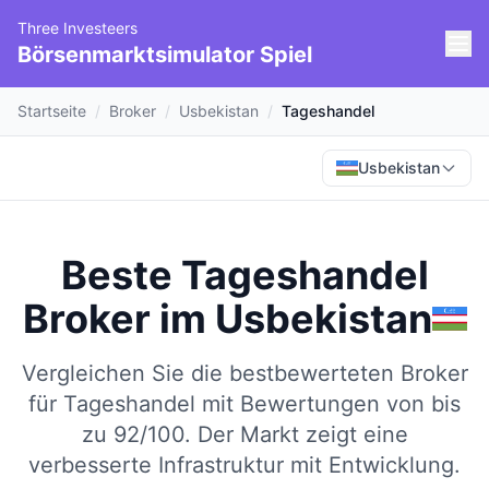
Three Investeers
Börsenmarktsimulator Spiel
Startseite
/
Broker
/
Usbekistan
/
Tageshandel
Usbekistan
Beste Tageshandel
Broker
im
Usbekistan
Vergleichen Sie die bestbewerteten Broker
für Tageshandel mit Bewertungen von bis
zu 92/100.
Der Markt zeigt eine
verbesserte Infrastruktur mit Entwicklung.