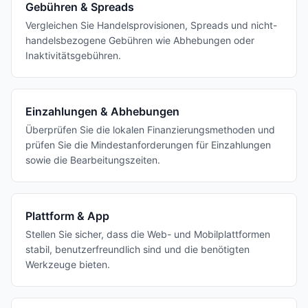
Gebühren & Spreads
Vergleichen Sie Handelsprovisionen, Spreads und nicht-
handelsbezogene Gebühren wie Abhebungen oder
Inaktivitätsgebühren.
Einzahlungen & Abhebungen
Überprüfen Sie die lokalen Finanzierungsmethoden und
prüfen Sie die Mindestanforderungen für Einzahlungen
sowie die Bearbeitungszeiten.
Plattform & App
Stellen Sie sicher, dass die Web- und Mobilplattformen
stabil, benutzerfreundlich sind und die benötigten
Werkzeuge bieten.