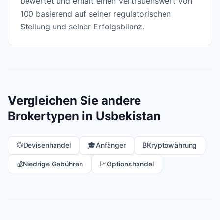
bewertet und erhält einen Vertrauenswert von
100 basierend auf seiner regulatorischen
Stellung und seiner Erfolgsbilanz.
Vergleichen Sie andere
Brokertypen in Usbekistan
💱
Devisenhandel
🎓
Anfänger
₿
Kryptowährung
💰
Niedrige Gebühren
📈
Optionshandel