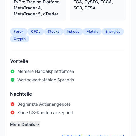
FxPro Trading Platform,
FCA, CySEC, FSCA,
MetaTrader 4,
SCB, DFSA
MetaTrader 5, cTrader
Forex
CFDs
Stocks
Indices
Metals
Energies
Crypto
Vorteile
Mehrere Handelsplattformen
Wettbewerbsfähige Spreads
Nachteile
Begrenzte Aktienangebote
Keine US-Kunden akzeptiert
Mehr Details