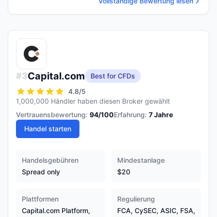
Vollständige Bewertung lesen
Capital.com
#
3
Best for CFDs
4.8
/5
1,000,000 Händler haben diesen Broker gewählt
Vertrauensbewertung:
94
/100
Erfahrung:
7
Jahre
Handel starten
Handelsgebühren
Mindestanlage
Spread only
$20
Plattformen
Regulierung
Capital.com Platform,
FCA, CySEC, ASIC, FSA,