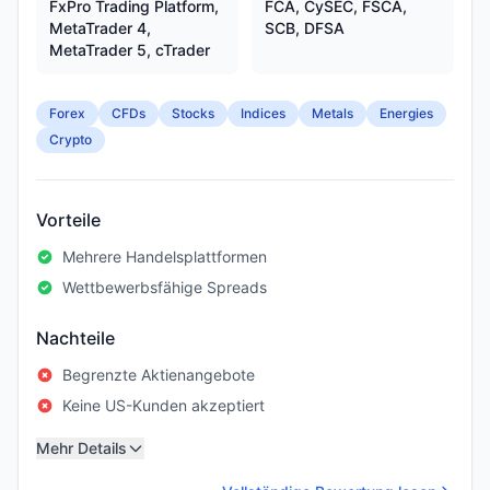
FxPro Trading Platform,
FCA, CySEC, FSCA,
MetaTrader 4,
SCB, DFSA
MetaTrader 5, cTrader
Forex
CFDs
Stocks
Indices
Metals
Energies
Crypto
Vorteile
Mehrere Handelsplattformen
Wettbewerbsfähige Spreads
Nachteile
Begrenzte Aktienangebote
Keine US-Kunden akzeptiert
Mehr Details