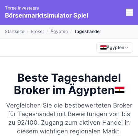
Three Investeers
Börsenmarktsimulator Spiel
Startseite
/
Broker
/
Ägypten
/
Tageshandel
Ägypten
Beste Tageshandel
Broker
im
Ägypten
Vergleichen Sie die bestbewerteten Broker
für Tageshandel mit Bewertungen von bis
zu 92/100.
Zugang zum aktiven Handel in
diesem wichtigen regionalen Markt.