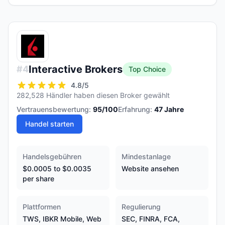
Interactive Brokers
#
4
Top Choice
4.8
/5
282,528 Händler haben diesen Broker gewählt
Vertrauensbewertung:
95
/100
Erfahrung:
47
Jahre
Handel starten
Handelsgebühren
Mindestanlage
$0.0005 to $0.0035
Website ansehen
per share
Plattformen
Regulierung
TWS, IBKR Mobile, Web
SEC, FINRA, FCA,