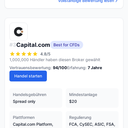
Vollständige Bewertung lesen
Capital.com
#
3
Best for CFDs
4.8
/5
1,000,000 Händler haben diesen Broker gewählt
Vertrauensbewertung:
94
/100
Erfahrung:
7
Jahre
Handel starten
Handelsgebühren
Mindestanlage
Spread only
$20
Plattformen
Regulierung
Capital.com Platform,
FCA, CySEC, ASIC, FSA,