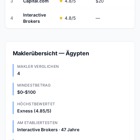
3
Capital.com
★
4.8
/5
$20
Interactive
4
★
4.8
/5
—
Brokers
Maklerübersicht — Ägypten
MAKLER VERGLICHEN
4
MINDESTBETRAG
$0–$100
HÖCHSTBEWERTET
Exness (4.85/5)
AM ETABLIERTESTEN
Interactive Brokers · 47 Jahre