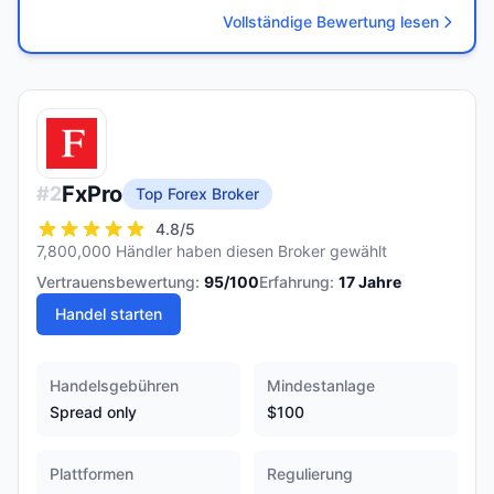
Vollständige Bewertung lesen
FxPro
#
2
Top Forex Broker
4.8
/5
7,800,000 Händler haben diesen Broker gewählt
Vertrauensbewertung:
95
/100
Erfahrung:
17
Jahre
Handel starten
Handelsgebühren
Mindestanlage
Spread only
$100
Plattformen
Regulierung