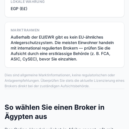
LOKALE WÄHRUNG
EGP (E£)
MARKTRAHMEN
Außerhalb der EU/EWR gibt es kein EU-ähnliches
Anlegerschutzsystem. Die meisten Einwohner handeln
mit international regulierten Brokern — prüfen Sie die
Aufsicht durch eine erstklassige Behörde (z. B. FCA,
ASIC, CySEC), bevor Sie einzahlen.
Dies sind allgemeine Marktinformationen, keine regulatorischen oder
Anlageempfehlungen. Überprüfen Sie stets die aktuelle Lizenzierung eines
Brokers direkt bei der zuständigen Aufsichtsbehörde.
So wählen Sie einen Broker in
Ägypten aus