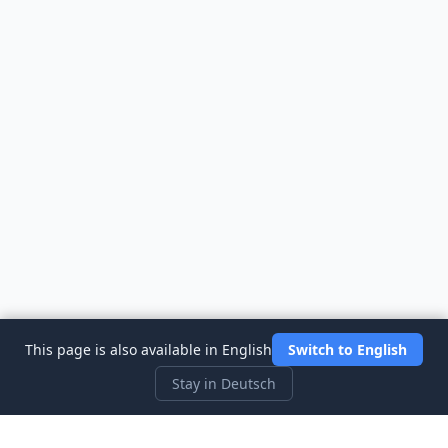
This page is also available in English
Switch to English
Stay in Deutsch