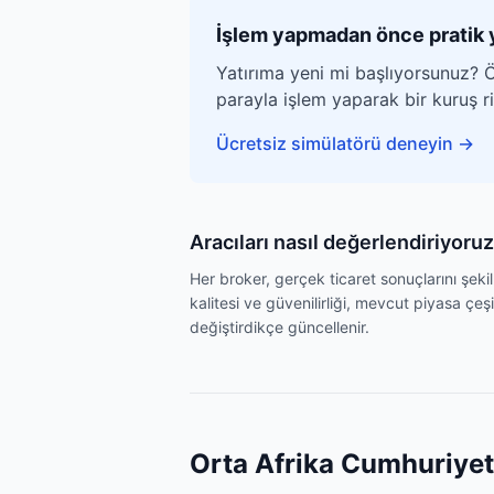
İşlem yapmadan önce pratik 
Yatırıma yeni mi başlıyorsunuz? Ö
parayla işlem yaparak bir kuruş 
Ücretsiz simülatörü deneyin
→
Aracıları nasıl değerlendiriyoruz
Her broker, gerçek ticaret sonuçlarını şek
kalitesi ve güvenilirliği, mevcut piyasa çeşi
değiştirdikçe güncellenir.
Orta Afrika Cumhuriyeti 