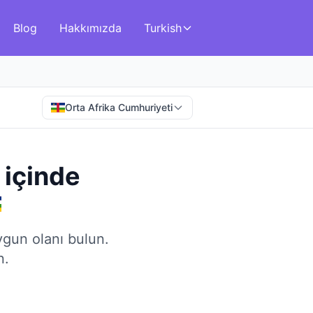
Blog
Hakkımızda
Turkish
Orta Afrika Cumhuriyeti
içinde
uygun olanı bulun.
n.