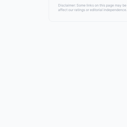
Disclaimer: Some links on this page may be a
affect our ratings or editorial independence.