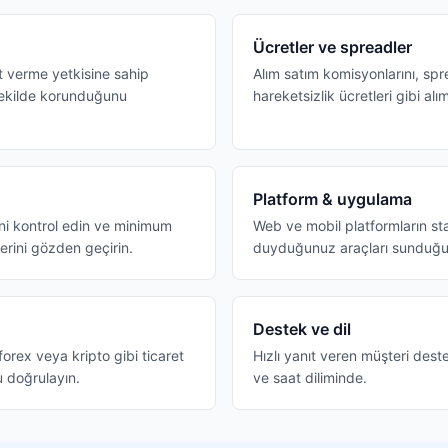
Ücretler ve spreadler
t verme yetkisine sahip
Alım satım komisyonlarını, sp
şekilde korunduğunu
hareketsizlik ücretleri gibi alım
Platform & uygulama
ini kontrol edin ve minimum
Web ve mobil platformların stab
erini gözden geçirin.
duyduğunuz araçları sunduğu
Destek ve dil
forex veya kripto gibi ticaret
Hızlı yanıt veren müşteri deste
u doğrulayın.
ve saat diliminde.