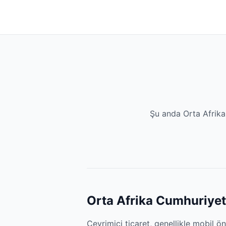
Şu anda Orta Afrika
Orta Afrika Cumhuriyeti 
Çevrimiçi ticaret, genellikle mobil ö