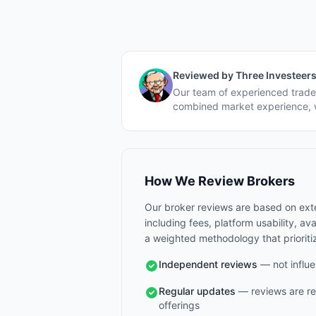
Reviewed by
Three Investeer
Our team of experienced trader
combined market experience, w
How We Review Brokers
Our broker reviews are based on exte
including fees, platform usability, a
a weighted methodology that prioriti
Independent reviews
— not influe
Regular updates
— reviews are re
offerings