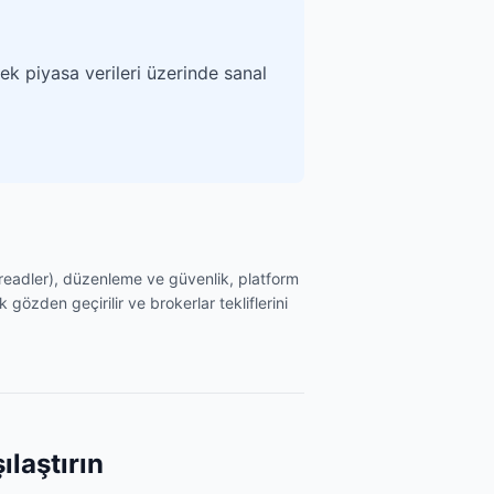
k piyasa verileri üzerinde sanal
spreadler), düzenleme ve güvenlik, platform
 gözden geçirilir ve brokerlar tekliflerini
ılaştırın