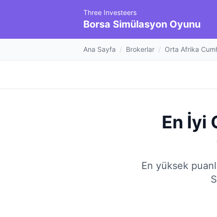
Three Investeers
Borsa Simülasyon Oyunu
Ana Sayfa
/
Brokerlar
/
Orta Afrika Cumh
En İyi
En yüksek puanlı 
S