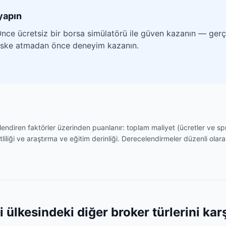
yapın
nce ücretsiz bir borsa simülatörü ile güven kazanın — gerçe
riske atmadan önce deneyim kazanın.
illendiren faktörler üzerinden puanlanır: toplam maliyet (ücretler ve 
tliliği ve araştırma ve eğitim derinliği. Derecelendirmeler düzenli olarak
ülkesindeki diğer broker türlerini karş