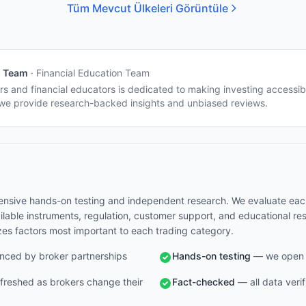
Tüm Mevcut Ülkeleri Görüntüle
s Team
·
Financial Education Team
s and financial educators is dedicated to making investing accessib
e provide research-backed insights and unbiased reviews.
nsive hands-on testing and independent research. We evaluate each 
vailable instruments, regulation, customer support, and educational r
zes factors most important to each trading category.
nced by broker partnerships
Hands-on testing
— we open r
freshed as brokers change their
Fact-checked
— all data verif