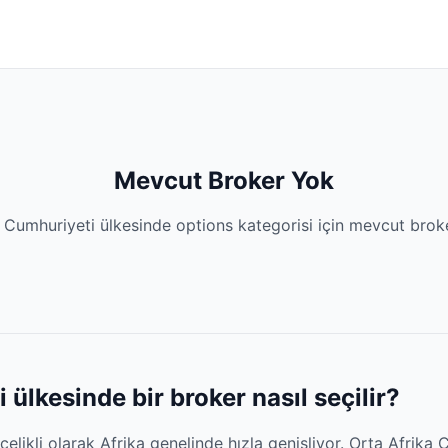
Mevcut Broker Yok
 Cumhuriyeti ülkesinde options kategorisi için mevcut bro
ülkesinde bir broker nasıl seçilir?
ncelikli olarak Afrika genelinde hızla genişliyor. Orta Afrika