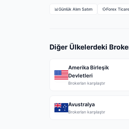
📊
Günlük Alım Satım
💱
Forex Ticare
Diğer Ülkelerdeki Broker
Amerika Birleşik
Devletleri
Brokerları karşılaştır
Avustralya
Brokerları karşılaştır