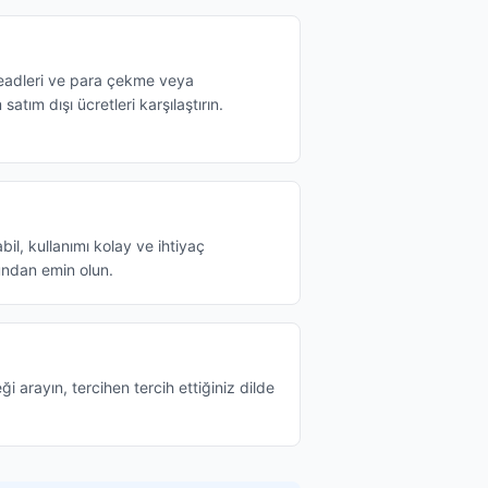
readleri ve para çekme veya
 satım dışı ücretleri karşılaştırın.
il, kullanımı kolay ve ihtiyaç
ndan emin olun.
ği arayın, tercihen tercih ettiğiniz dilde