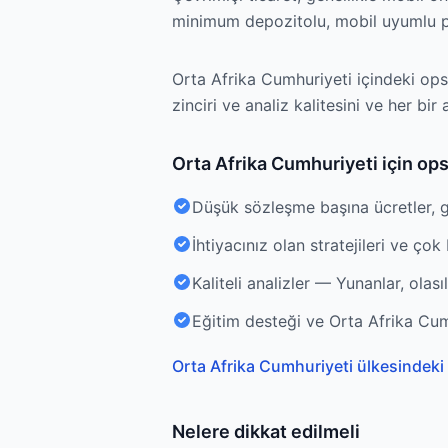
minimum depozitolu, mobil uyumlu pl
Orta Afrika Cumhuriyeti içindeki opsi
zinciri ve analiz kalitesini ve her bi
Orta Afrika Cumhuriyeti için ops
Düşük sözleşme başına ücretler, 
İhtiyacınız olan stratejileri ve çok
Kaliteli analizler — Yunanlar, olası
Eğitim desteği ve Orta Afrika Cumh
Orta Afrika Cumhuriyeti ülkesindeki 
Nelere dikkat edilmeli