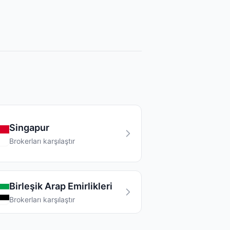
Singapur
Brokerları karşılaştır
Birleşik Arap Emirlikleri
Brokerları karşılaştır