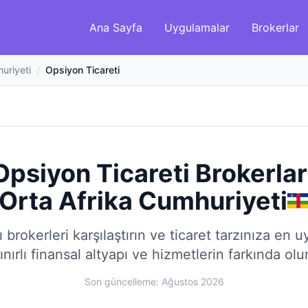
Ana Sayfa
Uygulamalar
Brokerlar
uriyeti
/
Opsiyon Ticareti
 Opsiyon Ticareti Brokerlar
Orta Afrika Cumhuriyeti
brokerleri karşılaştırın ve ticaret tarzınıza en 
ınırlı finansal altyapı ve hizmetlerin farkında olu
Son güncelleme: Ağustos 2026