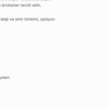
brokerları tercih edin.
ateji ve emir türlerini, opsiyon
eleri.