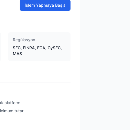
İşlem Yapmaya Başla
Regülasyon
SEC, FINRA, FCA, CySEC,
MAS
ık platform
minimum tutar