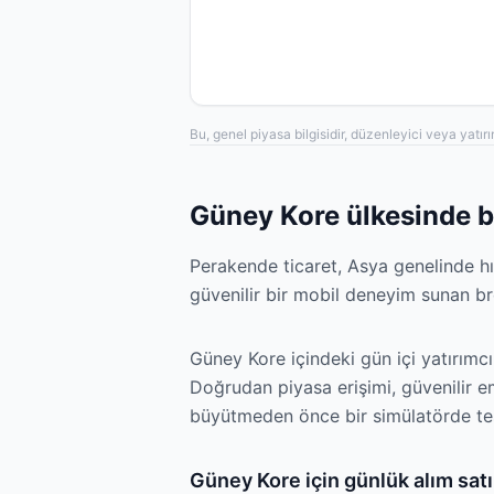
Bu, genel piyasa bilgisidir, düzenleyici veya yatır
Güney Kore ülkesinde bir
Perakende ticaret, Asya genelinde hı
güvenilir bir mobil deneyim sunan bro
Güney Kore içindeki gün içi yatırımcıl
Doğrudan piyasa erişimi, güvenilir em
büyütmeden önce bir simülatörde tes
Güney Kore için günlük alım satı