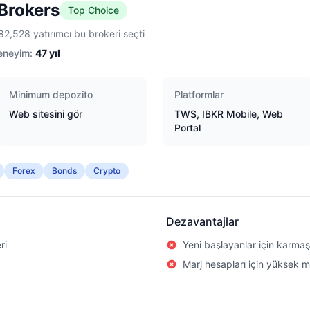
 Brokers
Top Choice
82,528 yatırımcı bu brokeri seçti
eneyim:
47
yıl
Minimum depozito
Platformlar
Web sitesini gör
TWS, IBKR Mobile, Web
Portal
Forex
Bonds
Crypto
Dezavantajlar
ri
Yeni başlayanlar için karmaş
Marj hesapları için yüksek 