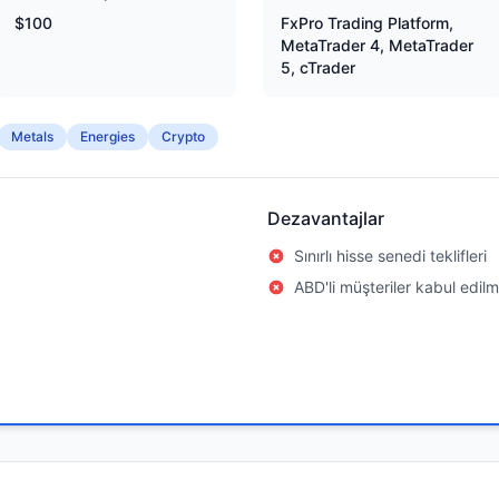
$100
FxPro Trading Platform,
MetaTrader 4, MetaTrader
5, cTrader
Metals
Energies
Crypto
Dezavantajlar
Sınırlı hisse senedi teklifleri
ABD'li müşteriler kabul edil