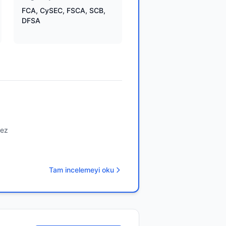
FCA, CySEC, FSCA, SCB,
DFSA
mez
Tam incelemeyi oku