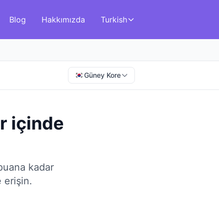
Blog
Hakkımızda
Turkish
Güney Kore
r
içinde
 puana kadar
 erişin.