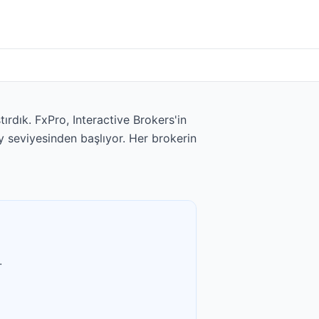
ırdık. FxPro, Interactive Brokers'in
y seviyesinden başlıyor. Her brokerin
.