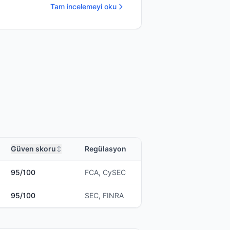
Tam incelemeyi oku
Güven skoru
Regülasyon
↕
95
/100
FCA, CySEC
95
/100
SEC, FINRA