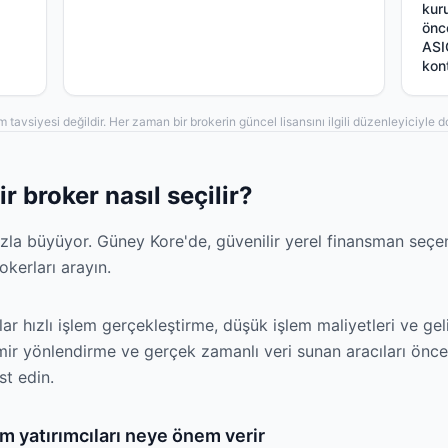
kur
önc
ASI
kont
ım tavsiyesi değildir. Her zaman bir brokerin güncel lisansını ilgili düzenleyiciyle
 broker nasıl seçilir?
zla büyüyor. Güney Kore'de, güvenilir yerel finansman seçen
kerları arayın.
ar hızlı işlem gerçekleştirme, düşük işlem maliyetleri ve gel
ir yönlendirme ve gerçek zamanlı veri sunan aracıları önceli
t edin.
m yatırımcıları neye önem verir