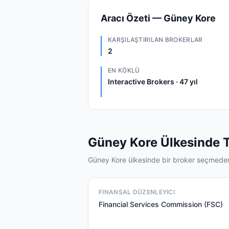
Aracı Özeti — Güney Kore
KARŞILAŞTIRILAN BROKERLAR
2
EN KÖKLÜ
Interactive Brokers · 47 yıl
Güney Kore Ülkesinde T
Güney Kore ülkesinde bir broker seçmeden 
FINANSAL DÜZENLEYICI
Financial Services Commission (FSC)