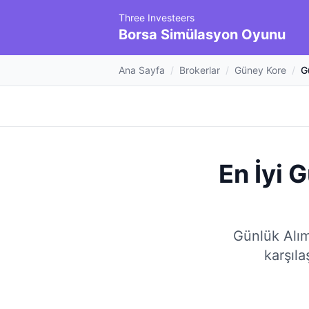
Three Investeers
Borsa Simülasyon Oyunu
Ana Sayfa
/
Brokerlar
/
Güney Kore
/
G
En İyi 
Günlük Alım
karşılaş