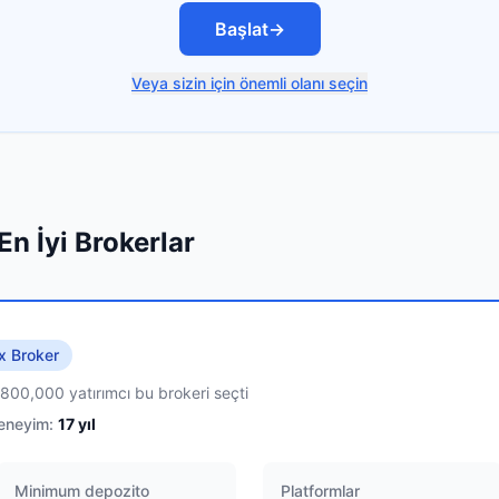
Başlat
→
Veya sizin için önemli olanı seçin
En İyi Brokerlar
x Broker
,800,000 yatırımcı bu brokeri seçti
eneyim:
17
yıl
Minimum depozito
Platformlar