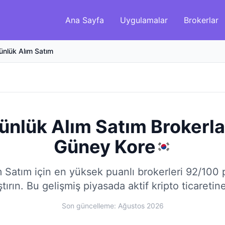
Ana Sayfa
Uygulamalar
Brokerlar
ünlük Alım Satım
Günlük Alım Satım Brokerla
Güney Kore
 Satım için en yüksek puanlı brokerleri 92/100
tırın.
Bu gelişmiş piyasada aktif kripto ticaretine
Son güncelleme: Ağustos 2026