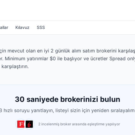
allar
Kılavuz
SSS
çin mevcut olan en iyi 2 günlük alım satım brokerini karşılaşt
r. Minimum yatırımlar $0 ile başlıyor ve ücretler Spread onl
karşılaştırın.
30 saniyede brokerinizi bulun
3 hızlı soruyu yanıtlayın, listeyi sizin için yeniden sıralayalım
2 incelenmiş broker arasında eşleştirme yapılıyor