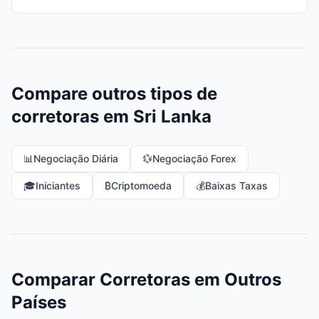
Compare outros tipos de
corretoras em Sri Lanka
📊
Negociação Diária
💱
Negociação Forex
🎓
Iniciantes
₿
Criptomoeda
💰
Baixas Taxas
Comparar Corretoras em Outros
Países