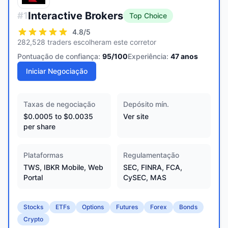
Interactive Brokers
#
1
Top Choice
4.8
/5
282,528 traders escolheram este corretor
Pontuação de confiança:
95
/100
Experiência:
47
anos
Iniciar Negociação
Taxas de negociação
Depósito mín.
$0.0005 to $0.0035
Ver site
per share
Plataformas
Regulamentação
TWS, IBKR Mobile, Web
SEC, FINRA, FCA,
Portal
CySEC, MAS
Stocks
ETFs
Options
Futures
Forex
Bonds
Crypto