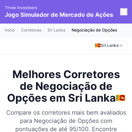
Three Investeers
Jogo Simulador de Mercado de Ações
Início
/
Corretoras
/
Sri Lanka
/
Negociação de Opções
Sri Lanka
Melhores Corretores
de Negociação de
Opções
em
Sri Lanka
Compare os corretores mais bem avaliados
para Negociação de Opções com
pontuações de até 95/100.
Encontre