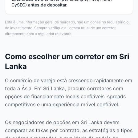
CySEC) antes de depositar.
Esta é uma informação geral de mercado, não um conselho regulatório ou
de investimento. Sempre verifique a licença atual de um corretor
diretamente com o regulador relevante.
Como escolher um corretor em Sri
Lanka
O comércio de varejo está crescendo rapidamente em
toda a Ásia. Em Sri Lanka, procure corretores com
opções de financiamento locais confiáveis, spreads
competitivos e uma experiência móvel confiável.
Os negociadores de opções em Sri Lanka devem
comparar as taxas por contrato, as estratégias e tipos