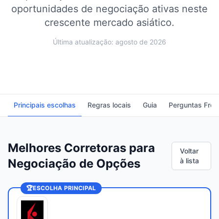
oportunidades de negociação ativas neste
crescente mercado asiático.
Última atualização: agosto de 2026
Principais escolhas
Regras locais
Guia
Perguntas Freq
Melhores Corretoras para
Voltar
Negociação de Opções
à lista
🏆
ESCOLHA PRINCIPAL