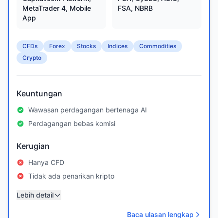
MetaTrader 4, Mobile
FSA, NBRB
App
CFDs
Forex
Stocks
Indices
Commodities
Crypto
Keuntungan
Wawasan perdagangan bertenaga AI
Perdagangan bebas komisi
Kerugian
Hanya CFD
Tidak ada penarikan kripto
Lebih detail
Baca ulasan lengkap