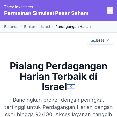
Three Investeers
Permainan Simulasi Pasar Saham
Beranda
/
Broker
/
Israel
/
Perdagangan Harian
Israel
Pialang Perdagangan
Harian Terbaik
di
Israel
Bandingkan broker dengan peringkat
tertinggi untuk Perdagangan Harian dengan
skor hingga 92/100.
Akses layanan canggih