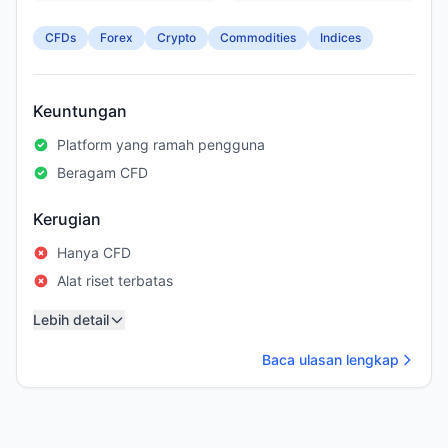
CFDs
Forex
Crypto
Commodities
Indices
Keuntungan
Platform yang ramah pengguna
Beragam CFD
Kerugian
Hanya CFD
Alat riset terbatas
Lebih detail
Baca ulasan lengkap