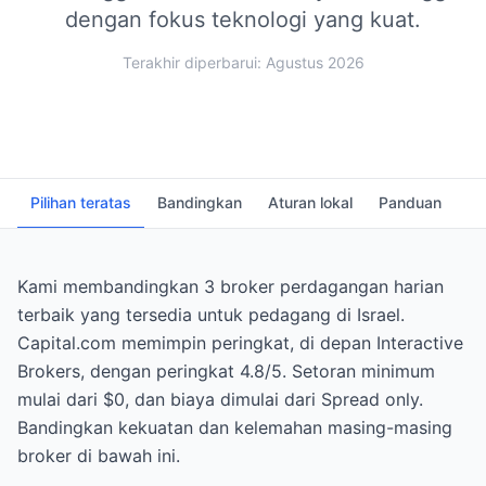
dengan fokus teknologi yang kuat.
Terakhir diperbarui: Agustus 2026
Pilihan teratas
Bandingkan
Aturan lokal
Panduan
FA
Kami membandingkan 3 broker perdagangan harian
terbaik yang tersedia untuk pedagang di Israel.
Capital.com memimpin peringkat, di depan Interactive
Brokers, dengan peringkat 4.8/5. Setoran minimum
mulai dari $0, dan biaya dimulai dari Spread only.
Bandingkan kekuatan dan kelemahan masing-masing
broker di bawah ini.