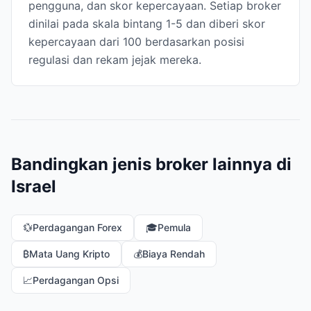
pengguna, dan skor kepercayaan. Setiap broker
dinilai pada skala bintang 1-5 dan diberi skor
kepercayaan dari 100 berdasarkan posisi
regulasi dan rekam jejak mereka.
Bandingkan jenis broker lainnya di
Israel
💱
Perdagangan Forex
🎓
Pemula
₿
Mata Uang Kripto
💰
Biaya Rendah
📈
Perdagangan Opsi