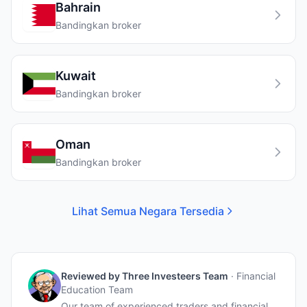
Bahrain
Bandingkan broker
Kuwait
Bandingkan broker
Oman
Bandingkan broker
Lihat Semua Negara Tersedia
Reviewed by
Three Investeers Team
·
Financial
Education Team
Our team of experienced traders and financial