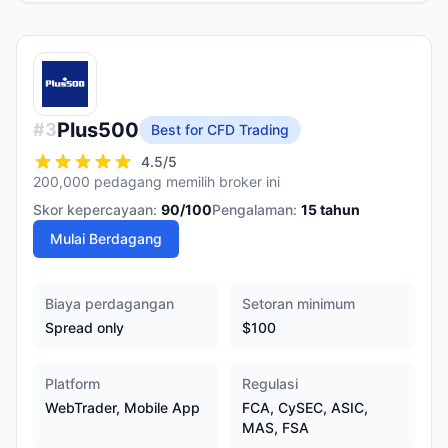
Plus500
#
3
Best for CFD Trading
4.5
/5
200,000 pedagang memilih broker ini
Skor kepercayaan:
90
/100
Pengalaman:
15
tahun
Mulai Berdagang
Biaya perdagangan
Setoran minimum
Spread only
$100
Platform
Regulasi
WebTrader, Mobile App
FCA, CySEC, ASIC,
MAS, FSA