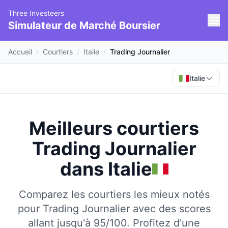
Three Investeers
Simulateur de Marché Boursier
Accueil
/
Courtiers
/
Italie
/
Trading Journalier
Italie
Meilleurs courtiers
Trading Journalier
dans
Italie
Comparez les courtiers les mieux notés
pour Trading Journalier avec des scores
allant jusqu'à 95/100.
Profitez d'une