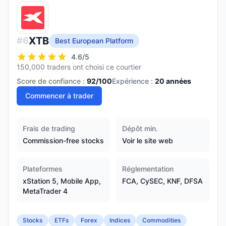
XTB
#
6
Best European Platform
4.6
/5
150,000 traders ont choisi ce courtier
Score de confiance :
92
/100
Expérience :
20
années
Commencer à trader
Frais de trading
Dépôt min.
Commission-free stocks
Voir le site web
Plateformes
Réglementation
xStation 5, Mobile App,
FCA, CySEC, KNF, DFSA
MetaTrader 4
Stocks
ETFs
Forex
Indices
Commodities