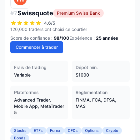
Swissquote
#
7
Premium Swiss Bank
4.6
/5
120,000 traders ont choisi ce courtier
Score de confiance :
98
/100
Expérience :
25
années
Commencer à trader
Frais de trading
Dépôt min.
Variable
$1000
Plateformes
Réglementation
Advanced Trader,
FINMA, FCA, DFSA,
Mobile App, MetaTrader
MAS
5
Stocks
ETFs
Forex
CFDs
Options
Crypto
Bonds