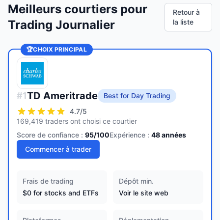
Meilleurs courtiers pour
Retour à
Trading Journalier
la liste
🏆
CHOIX PRINCIPAL
TD Ameritrade
#
1
Best for Day Trading
4.7
/5
169,419 traders ont choisi ce courtier
Score de confiance :
95
/100
Expérience :
48
années
Commencer à trader
Frais de trading
Dépôt min.
$0 for stocks and ETFs
Voir le site web