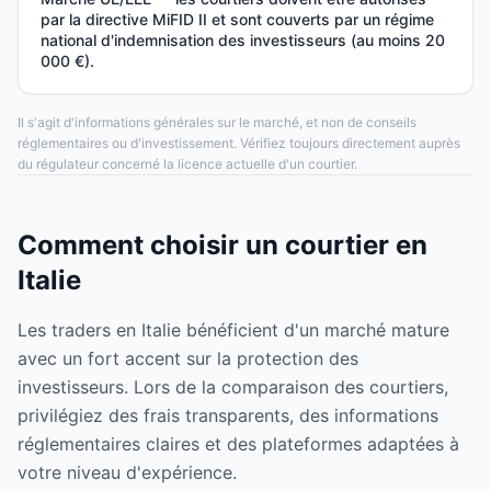
par la directive MiFID II et sont couverts par un régime
national d'indemnisation des investisseurs (au moins 20
000 €).
Il s'agit d'informations générales sur le marché, et non de conseils
réglementaires ou d'investissement. Vérifiez toujours directement auprès
du régulateur concerné la licence actuelle d'un courtier.
Comment choisir un courtier en
Italie
Les traders en Italie bénéficient d'un marché mature
avec un fort accent sur la protection des
investisseurs. Lors de la comparaison des courtiers,
privilégiez des frais transparents, des informations
réglementaires claires et des plateformes adaptées à
votre niveau d'expérience.