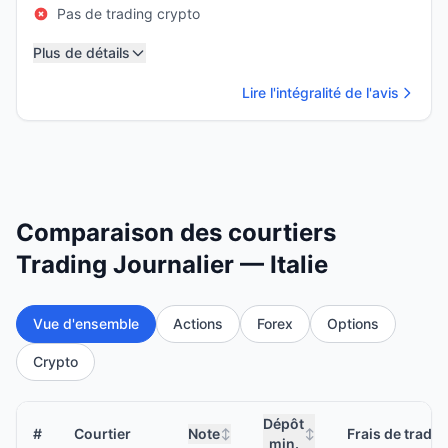
Pas de trading crypto
Plus de détails
Lire l'intégralité de l'avis
Comparaison des courtiers
Trading Journalier — Italie
Vue d'ensemble
Actions
Forex
Options
Crypto
Dépôt
#
Courtier
Note
Frais de tradin
↕
↕
min.