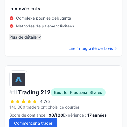
Inconvénients
Complexe pour les débutants
Méthodes de paiement limitées
Plus de détails
Lire l'intégralité de l'avis
Trading 212
#
11
Best for Fractional Shares
4.7
/5
140,000 traders ont choisi ce courtier
Score de confiance :
90
/100
Expérience :
17
années
Commencer à trader