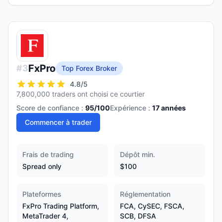
FxPro
#
3
Top Forex Broker
4.8
/5
7,800,000 traders ont choisi ce courtier
Score de confiance :
95
/100
Expérience :
17
années
Commencer à trader
Frais de trading
Dépôt min.
Spread only
$100
Plateformes
Réglementation
FxPro Trading Platform,
FCA, CySEC, FSCA,
MetaTrader 4,
SCB, DFSA