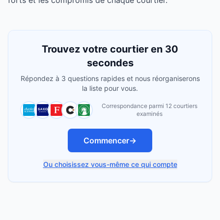
forts et les compromis de chaque courtier.
Trouvez votre courtier en 30
secondes
Répondez à 3 questions rapides et nous réorganiserons
la liste pour vous.
Correspondance parmi 12 courtiers
examinés
Commencer
→
Ou choisissez vous-même ce qui compte