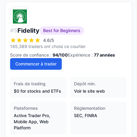
Fidelity
#
5
Best for Beginners
4.6
/5
145,389 traders ont choisi ce courtier
Score de confiance :
94
/100
Expérience :
77
années
Commencer à trader
Frais de trading
Dépôt min.
$0 for stocks and ETFs
Voir le site web
Plateformes
Réglementation
Active Trader Pro,
SEC, FINRA
Mobile App, Web
Platform