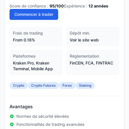
Score de confiance :
95
/100
Expérience :
12
années
Commencer à trader
Frais de trading
Dépôt min.
From 0.16%
Voir le site web
Plateformes
Réglementation
Kraken Pro, Kraken
FinCEN, FCA, FINTRAC
Terminal, Mobile App
Crypto
Crypto Futures
Forex
Staking
Avantages
Normes de sécurité élevées
Fonctionnalités de trading avancées