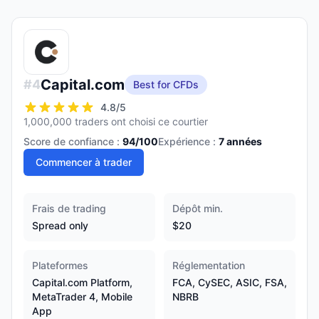
Capital.com
#
4
Best for CFDs
4.8
/5
1,000,000 traders ont choisi ce courtier
Score de confiance :
94
/100
Expérience :
7
années
Commencer à trader
Frais de trading
Dépôt min.
Spread only
$20
Plateformes
Réglementation
Capital.com Platform,
FCA, CySEC, ASIC, FSA,
MetaTrader 4, Mobile
NBRB
App