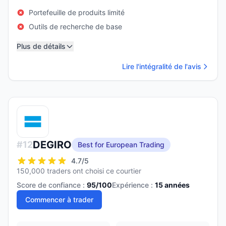
Portefeuille de produits limité
Outils de recherche de base
Plus de détails
Lire l'intégralité de l'avis
DEGIRO
#
12
Best for European Trading
4.7
/5
150,000 traders ont choisi ce courtier
Score de confiance :
95
/100
Expérience :
15
années
Commencer à trader